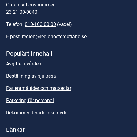
Organisationsnummer:
23 21 00-0040
Telefon: 
010-103 00 00
 (växel)
E-post: 
region@regionostergotland.se
Populärt innehåll
Avgifter i vården
Beställning av sjukresa
Patientmåltider och matsedlar
Parkering för personal
Rekommenderade läkemedel
Länkar