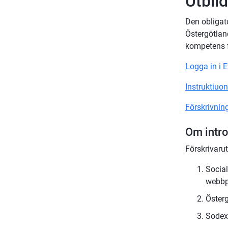
Utbil
Den obligato
Östergötland
kompetens fö
Logga in i 
Instruktiuo
Förskrivning
Om intro
Förskrivarut
Social
webbp
Österg
Sodexo