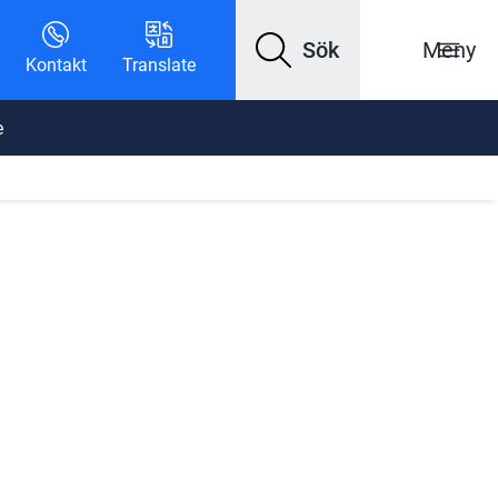
Sök
Meny
Kontakt
Translate
e