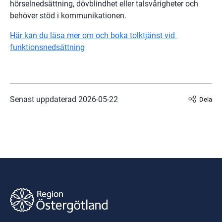
hörselnedsättning, dövblindhet eller talsvårigheter och 
behöver stöd i kommunikationen.
Här kan du läsa mer om och boka tolktjänst vid 
funktionsnedsättning
Senast uppdaterad 
2026-05-22
Dela