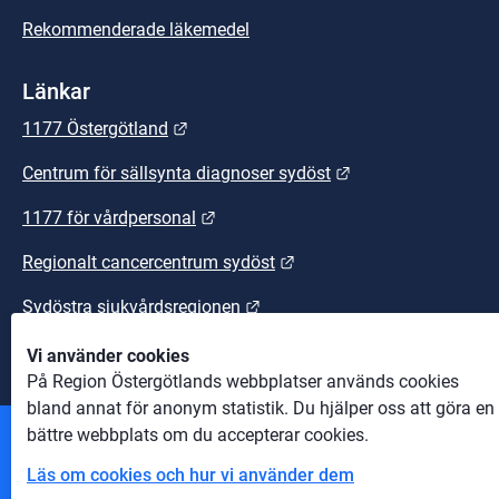
Rekommenderade läkemedel
Länkar
Länk till annan webbplats.
1177 Östergötland
Länk till annan we
Centrum för sällsynta diagnoser sydöst
Länk till annan webbplats.
1177 för vårdpersonal
Länk till annan webbplats
Regionalt cancercentrum sydöst
Länk till annan webbplats.
Sydöstra sjukvårdsregionen
Vi använder cookies
På Region Östergötlands webbplatser används cookies
bland annat för anonym statistik. Du hjälper oss att göra en
bättre webbplats om du accepterar cookies.
Andra webbplatser
Läs om cookies och hur vi använder dem