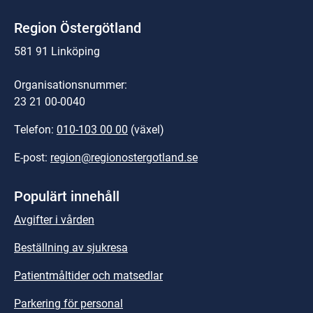
Region Östergötland
581 91 Linköping
Organisationsnummer:
23 21 00-0040
Telefon: 
010-103 00 00
 (växel)
E-post: 
region@regionostergotland.se
Populärt innehåll
Avgifter i vården
Beställning av sjukresa
Patientmåltider och matsedlar
Parkering för personal