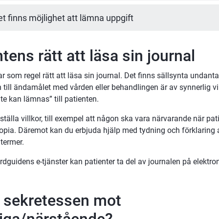
et finns möjlighet att lämna uppgift
tens rätt att läsa sin journal
r som regel rätt att läsa sin journal. Det finns sällsynta undanta
ill ändamålet med vården eller behandlingen är av synnerlig vikt
te kan lämnas” till patienten.
ställa villkor, till exempel att någon ska vara närvarande när pati
kopia. Däremot kan du erbjuda hjälp med tydning och förklaring a
termer.
dguidens e-tjänster kan patienter ta del av journalen på elektro
r sekretessen mot 