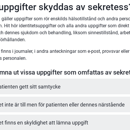
 uppgifter skyddas av sekretess
gäller uppgifter som rör enskilds hälsotillstånd och andra perso
. Hit hör identitetsuppgifter och alla andra uppgifter som direkt 
ch dennes sjukdom och behandling, liksom sinnestillstånd, arbe
förhållanden.
finns i journaler, i andra anteckningar som e-post, provsvar eller
s personalen.
ämna ut vissa uppgifter som omfattas av sekre
atienten gett sitt samtycke
et inte är till men för patienten eller dennes närstående
et finns en skyldighet att lämna uppgift