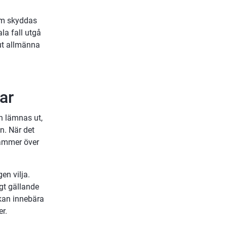
om skyddas 
a fall utgå 
ut allmänna 
ar
 lämnas ut, 
. När det 
ämmer över 
n vilja. 
t gällande 
kan innebära 
er.