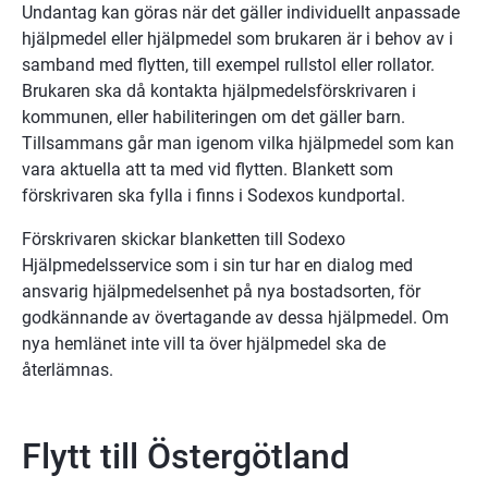
Undantag kan göras när det gäller individuellt anpassade 
hjälpmedel eller hjälpmedel som brukaren är i behov av i 
samband med flytten, till exempel rullstol eller rollator. 
Brukaren ska då kontakta hjälpmedelsförskrivaren i 
kommunen, eller habiliteringen om det gäller barn. 
Tillsammans går man igenom vilka hjälpmedel som kan 
vara aktuella att ta med vid flytten. Blankett som 
förskrivaren ska fylla i finns i Sodexos kundportal.
Förskrivaren skickar blanketten till Sodexo 
Hjälpmedelsservice som i sin tur har en dialog med 
ansvarig hjälpmedelsenhet på nya bostadsorten, för 
godkännande av övertagande av dessa hjälpmedel. Om 
nya hemlänet inte vill ta över hjälpmedel ska de 
återlämnas.
Flytt till Östergötland