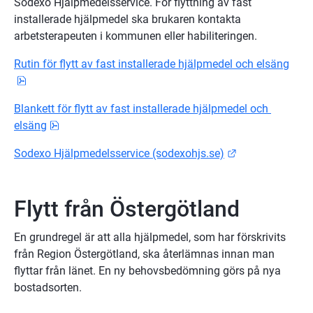
Sodexo Hjälpmedelsservice. För flyttning av fast 
installerade hjälpmedel ska brukaren kontakta 
arbetsterapeuten i kommunen eller habiliteringen.
Rutin för flytt av fast installerade hjälpmedel och elsäng
pdf, 26.8 kB.
Blankett för flytt av fast installerade hjälpmedel och 
pdf, 27.4 kB.
elsäng
Länk till annan
Sodexo Hjälpmedelsservice (sodexohjs.se)
Flytt från Östergötland
En grundregel är att alla hjälpmedel, som har förskrivits 
från Region Östergötland, ska återlämnas innan man 
flyttar från länet. En ny behovsbedömning görs på nya 
bostadsorten.