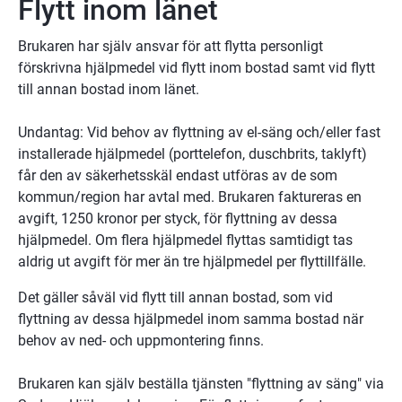
Flytt inom länet
Brukaren har själv ansvar för att flytta personligt 
förskrivna hjälpmedel vid flytt inom bostad samt vid flytt 
till annan bostad inom länet.
Undantag: Vid behov av flyttning av el-säng och/eller fast 
installerade hjälpmedel (porttelefon, duschbrits, taklyft) 
får den av säkerhetsskäl endast utföras av de som 
kommun/region har avtal med. Brukaren faktureras en 
avgift, 1250 kronor per styck, för flyttning av dessa 
hjälpmedel. Om flera hjälpmedel flyttas samtidigt tas 
aldrig ut avgift för mer än tre hjälpmedel per flyttillfälle.
Det gäller såväl vid flytt till annan bostad, som vid 
flyttning av dessa hjälpmedel inom samma bostad när 
behov av ned- och uppmontering finns.
Brukaren kan själv beställa tjänsten "flyttning av säng" via 