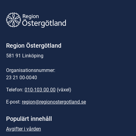
Region Östergötland
581 91 Linköping
Organisationsnummer:
23 21 00-0040
Telefon: 
010-103 00 00
 (växel)
E-post: 
region@regionostergotland.se
Populärt innehåll
Avgifter i vården