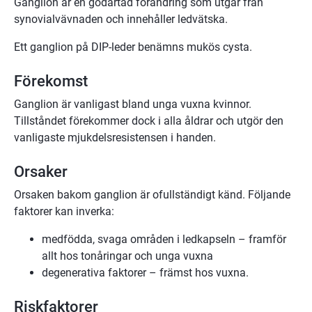
Ganglion är en godartad förändring som utgår från
synovialvävnaden och innehåller ledvätska.
Ett ganglion på DIP-leder benämns mukös cysta.
Förekomst
Ganglion är vanligast bland unga vuxna kvinnor.
Tillståndet förekommer dock i alla åldrar och utgör den
vanligaste mjukdelsresistensen i handen.
Orsaker
Orsaken bakom ganglion är ofullständigt känd. Följande
faktorer kan inverka:
medfödda, svaga områden i ledkapseln – framför
allt hos tonåringar och unga vuxna
degenerativa faktorer – främst hos vuxna.
Riskfaktorer