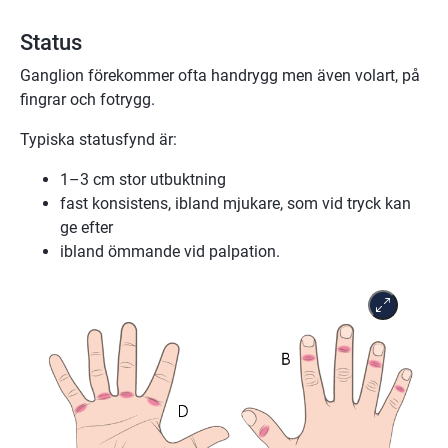
Status
Ganglion förekommer ofta handrygg men även volart, på
fingrar och fotrygg.
Typiska statusfynd är:
1–3 cm stor utbuktning
fast konsistens, ibland mjukare, som vid tryck kan
ge efter
ibland ömmande vid palpation.