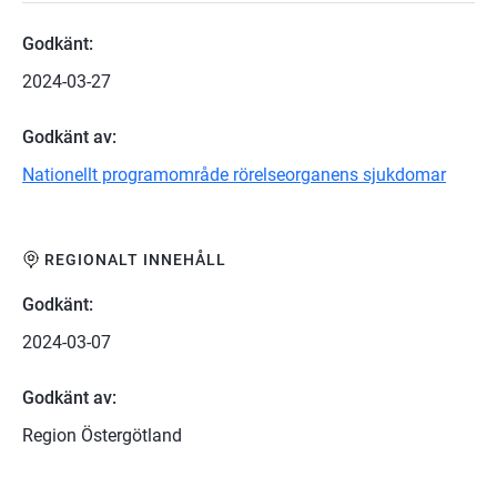
Godkänt:
2024-03-27
Godkänt av:
Nationellt programområde rörelseorganens sjukdomar
REGIONALT INNEHÅLL
Godkänt:
2024-03-07
Godkänt av:
Region Östergötland