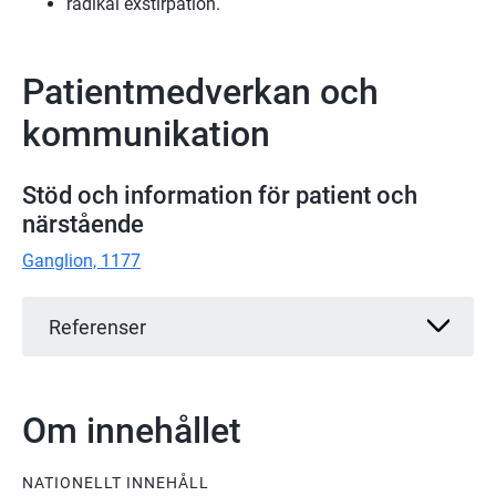
radikal exstirpation.
Patientmedverkan och
kommunikation
Stöd och information för patient och
närstående
Ganglion, 1177
Referenser
Om innehållet
NATIONELLT INNEHÅLL