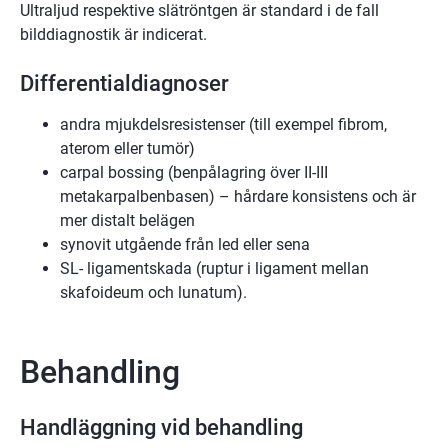
Ultraljud respektive slätröntgen är standard i de fall
bilddiagnostik är indicerat.
Differentialdiagnoser
andra mjukdelsresistenser (till exempel fibrom,
aterom eller tumör)
carpal bossing (benpålagring över II-III
metakarpalbenbasen) – hårdare konsistens och är
mer distalt belägen
synovit utgående från led eller sena
SL- ligamentskada (ruptur i ligament mellan
skafoideum och lunatum).
Behandling
Handläggning vid behandling