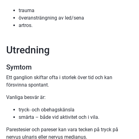
trauma
överansträngning av led/sena
artros.
Utredning
Symtom
Ett ganglion skiftar ofta i storlek över tid och kan
försvinna spontant.
Vanliga besvär är:
tryck- och obehagskänsla
smärta – både vid aktivitet och i vila.
Parestesier och pareser kan vara tecken på tryck på
nervus ulnaris eller nervus medianus.