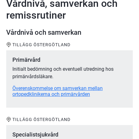
Vårdnivå, samverkan och
remissrutiner
Vårdnivå och samverkan
TILLÄGG ÖSTERGÖTLAND
Primärvård
Initialt bedömning och eventuell utredning hos
primärvårdsläkare.
Överenskommelse om samverkan mellan
ortopedklinikerna och primärvården
TILLÄGG ÖSTERGÖTLAND
Specialistsjukvård