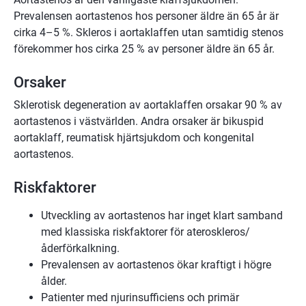
Prevalensen aortastenos hos personer äldre än 65 år är
cirka 4–5 %. Skleros i aortaklaffen utan samtidig stenos
förekommer hos cirka 25 % av personer äldre än 65 år.
Orsaker
Sklerotisk degeneration av aortaklaffen orsakar 90 % av
aortastenos i västvärlden. Andra orsaker är bikuspid
aortaklaff, reumatisk hjärtsjukdom och kongenital
aortastenos.
Riskfaktorer
Utveckling av aortastenos har inget klart samband
med klassiska riskfaktorer för ateroskleros/
åderförkalkning.
Prevalensen av aortastenos ökar kraftigt i högre
ålder.
Patienter med njurinsufficiens och primär