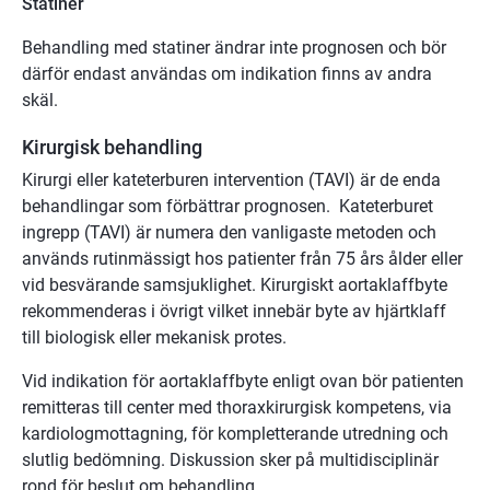
Statiner
Behandling med statiner ändrar inte prognosen och bör
därför endast användas om indikation finns av andra
skäl.
Kirurgisk behandling
Kirurgi eller kateterburen intervention (TAVI) är de enda
behandlingar som förbättrar prognosen. Kateterburet
ingrepp (TAVI) är numera den vanligaste metoden och
används rutinmässigt hos patienter från 75 års ålder eller
vid besvärande samsjuklighet. Kirurgiskt aortaklaffbyte
rekommenderas i övrigt vilket innebär byte av hjärtklaff
till biologisk eller mekanisk protes.
Vid indikation för aortaklaffbyte enligt ovan bör patienten
remitteras till center med thoraxkirurgisk kompetens, via
kardiologmottagning, för kompletterande utredning och
slutlig bedömning. Diskussion sker på multidisciplinär
rond för beslut om behandling.