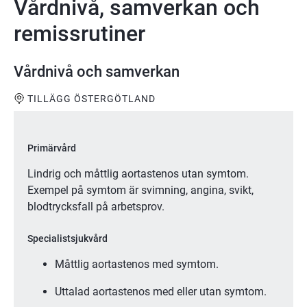
Vårdnivå, samverkan och
remissrutiner
Vårdnivå och samverkan
TILLÄGG ÖSTERGÖTLAND
Primärvård
Lindrig och måttlig aortastenos utan symtom.
Exempel på symtom är svimning, angina, svikt,
blodtrycksfall på arbetsprov.
Specialistsjukvård
Måttlig aortastenos med symtom.
Uttalad aortastenos med eller utan symtom.