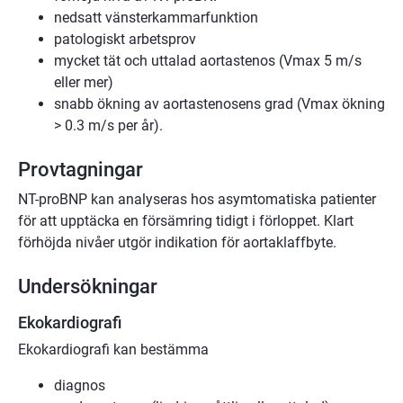
nedsatt vänsterkammarfunktion
patologiskt arbetsprov
mycket tät och uttalad aortastenos (Vmax 5 m/s
eller mer)
snabb ökning av aortastenosens grad (Vmax ökning
> 0.3 m/s per år).
Provtagningar
NT-proBNP kan analyseras hos asymtomatiska patienter
för att upptäcka en försämring tidigt i förloppet. Klart
förhöjda nivåer utgör indikation för aortaklaffbyte.
Undersökningar
Ekokardiografi
Ekokardiografi kan bestämma
diagnos