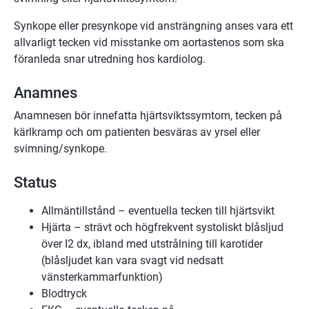
Synkope eller presynkope vid ansträngning anses vara ett
allvarligt tecken vid misstanke om aortastenos som ska
föranleda snar utredning hos kardiolog.
Anamnes
Anamnesen bör innefatta hjärtsviktssymtom, tecken på
kärlkramp och om patienten besväras av yrsel eller
svimning/synkope.
Status
Allmäntillstånd – eventuella tecken till hjärtsvikt
Hjärta – strävt och högfrekvent systoliskt blåsljud
över I2 dx, ibland med utstrålning till karotider
(blåsljudet kan vara svagt vid nedsatt
vänsterkammarfunktion)
Blodtryck