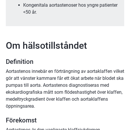
Kongenitala aortastenoser hos yngre patienter
<50 år.
Om hälsotillståndet
Definition
Aortastenos innebär en förträngning av aortaklaffen vilket
gör att vänster kammare får ett ökat arbete när blodet ska
pumpas till aorta. Aortastenos diagnostiseras med
ekokardiografiska mått som flödeshastighet över klaffen,
medeltryckgradient över klaffen och aortaklaffens
öppningsarea.
Förekomst
Aortastenos är den vanligaste klaffsjukdomen.