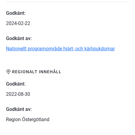
Godkänt:
2024-02-22
Godkänt av:
Nationellt programområde hjärt- och kärlsjukdomar
REGIONALT INNEHÅLL
Godkänt:
2022-08-30
Godkänt av:
Region Östergötland