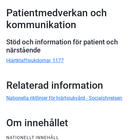
Patientmedverkan och
kommunikation
Stöd och information för patient och
närstående
Hjärtklaffsjukdomar, 1177
Relaterad information
Nationella riktlinjer för hjärtsjukvård - Socialstyrelsen
Om innehållet
NATIONELLT INNEHÅLL