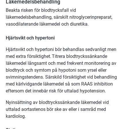
Läkemedelsbehandling
Beakta risken för blodtrycksfall vid
läkemedelsbehandling, särskilt nitroglycerinpreparat,
vasodilaterande läkemedel och diuretika.
Hjärtsvikt och hypertoni
Hjärtsvikt och hypertoni bör behandlas sedvanligt men
med extra försiktighet. Titrera blodtryckssänkande
läkemedel långsamt och med frekvent monitorering av
blodtryck och symtom på hypotoni som yrsel eller
svimningstendens. Särskild försiktighet vid behandling
med kärlvidgande läkemedel så som RAAS inhibition
eftersom det innebär risk för uttalad hypotension.
Nyinsättning av blodtryckssänkande läkemedel vid
uttalad aortastenos bör ske av eller i samråd med
kardiolog.