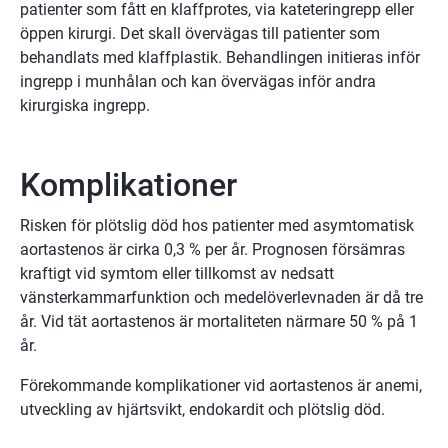
patienter som fått en klaffprotes, via kateteringrepp eller
öppen kirurgi. Det skall övervägas till patienter som
behandlats med klaffplastik. Behandlingen initieras inför
ingrepp i munhålan och kan övervägas inför andra
kirurgiska ingrepp.
Komplikationer
Risken för plötslig död hos patienter med asymtomatisk
aortastenos är cirka 0,3 % per år. Prognosen försämras
kraftigt vid symtom eller tillkomst av nedsatt
vänsterkammarfunktion och medelöverlevnaden är då tre
år. Vid tät aortastenos är mortaliteten närmare 50 % på 1
år.
Förekommande komplikationer vid aortastenos är anemi,
utveckling av hjärtsvikt, endokardit och plötslig död.