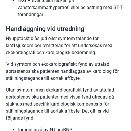
EKG – eventuella tecken på
vänsterkammarhypertrofi eller belastning med ST-T-
förändringar
Handläggning vid utredning
Nyupptäckt blåsljud eller symtom talande för
klaffsjukdom bör remitteras för att undersökas med
ekokardiografi och kardiologisk bedömning.
Vid symtom och ekokardiografiskt fynd av uttalad
aortastenos ska patienten handläggas av kardiolog för
ställningstagande till aortaklaffbyte.
Utan symtom, men ekokardiografiskt fynd av uttalad
aortastenos ska patienter med vissa fynd utredas på
sjukhus med specifik kardiologisk kompentens för
ställningstagande till aortaklaffbyte. Det gäller vid
följande fynd:
förhöjd nivå av NT-proBNP