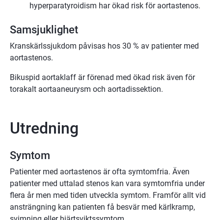
hyperparatyroidism har ökad risk för aortastenos.
Samsjuklighet
Kranskärlssjukdom påvisas hos 30 % av patienter med
aortastenos.
Bikuspid aortaklaff är förenad med ökad risk även för
torakalt aortaaneurysm och aortadissektion.
Utredning
Symtom
Patienter med aortastenos är ofta symtomfria. Även
patienter med uttalad stenos kan vara symtomfria under
flera år men med tiden utveckla symtom. Framför allt vid
ansträngning kan patienten få besvär med kärlkramp,
svimning eller hjärtsviktssymtom.