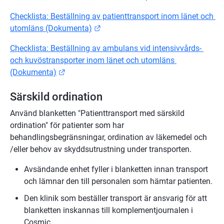
Checklista: Beställning av patienttransport inom länet och 
Länk till annan webbplats.
utomläns (Dokumenta)
Checklista: Beställning av ambulans vid intensivvårds- 
och kuvöstransporter inom länet och utomläns 
Länk till annan webbplats.
(Dokumenta)
Särskild ordination
Använd blanketten "Patienttransport med särskild 
ordination" för patienter som har 
behandlingsbegränsningar, ordination av läkemedel och 
/eller behov av skyddsutrustning under transporten.
Avsändande enhet fyller i blanketten innan transport 
och lämnar den till personalen som hämtar patienten.
Den klinik som beställer transport är ansvarig för att 
blanketten inskannas till komplementjournalen i 
Cosmic.