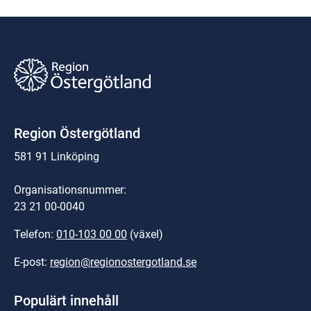
Region Östergötland
581 91 Linköping
Organisationsnummer:
23 21 00-0040
Telefon: 
010-103 00 00
 (växel)
E-post: 
region@regionostergotland.se
Populärt innehåll