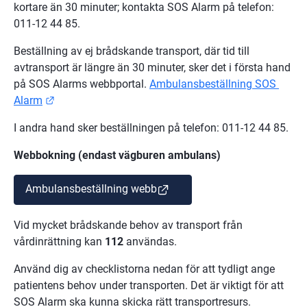
kortare än 30 minuter; kontakta SOS Alarm på telefon: 
011-12 44 85.
Beställning av ej brådskande transport, där tid till 
avtransport är längre än 30 minuter, sker det i första hand 
på SOS Alarms webbportal. 
Ambulansbeställning SOS 
Länk till annan webbplats.
Alarm
I andra hand sker beställningen på telefon: 011-12 44 85.
Webbokning (endast vägburen ambulans)
(länk till annan webbplats)
Ambulansbeställning webb
Vid mycket brådskande behov av transport från 
vårdinrättning kan 
112
 användas.
Använd dig av checklistorna nedan för att tydligt ange 
patientens behov under transporten. Det är viktigt för att 
SOS Alarm ska kunna skicka rätt transportresurs.