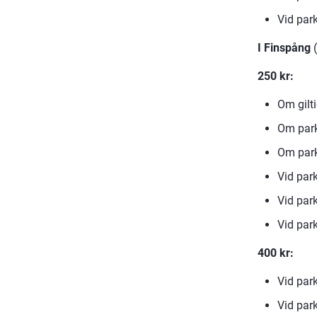
Vid par
I Finspång
 
250 kr:
Om gilti
Om parke
Om parke
Vid par
Vid park
Vid park
400 kr:
Vid park
Vid par