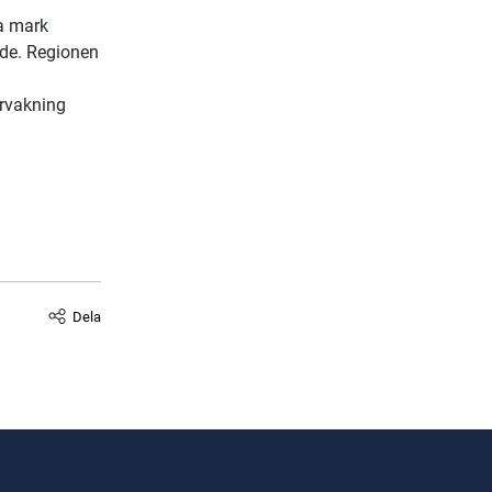
 mark 
de. Regionen 
rvakning 
Dela