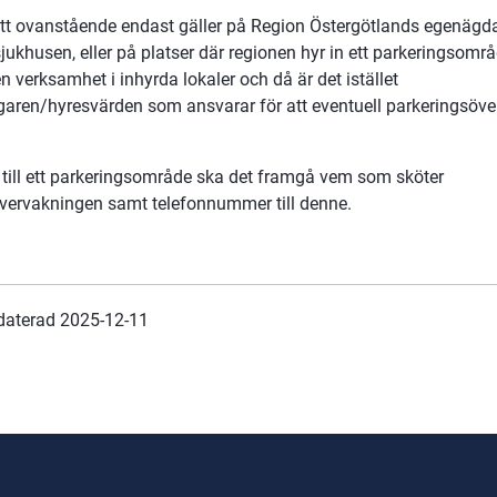
tt ovanstående endast gäller på Region Östergötlands egenägda
ukhusen, eller på platser där regionen hyr in ett parkeringsområ
n verksamhet i inhyrda lokaler och då är det istället 
garen/hyresvärden som ansvarar för att eventuell parkeringsöve
n till ett parkeringsområde ska det framgå vem som sköter 
vervakningen samt telefonnummer till denne.
daterad 
2025-12-11