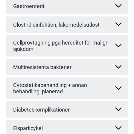
Gastroenterit
Clostridieinfektion, läkemedelsutlöst
Cellprovtagning pga hereditet för malign
sjukdom
Multiresistenta bakterier
Cytostatikabehandling + annan
behandling, planerad
Diabeteskomplikationer
Elsparkcykel