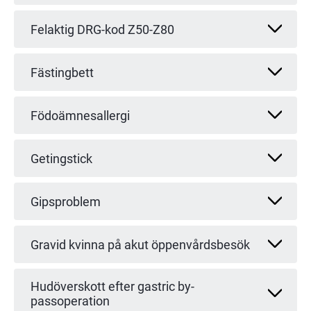
Felaktig DRG-kod Z50-Z80
Fästingbett
Födoämnesallergi
Getingstick
Gipsproblem
Gravid kvinna på akut öppenvårdsbesök
Hudöverskott efter gastric by-
passoperation