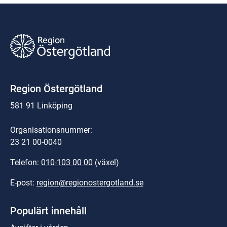
Region Östergötland
581 91 Linköping
Organisationsnummer:
23 21 00-0040
Telefon: 
010-103 00 00
 (växel)
E-post: 
region@regionostergotland.se
Populärt innehåll