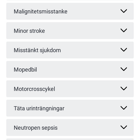
Malignitetsmisstanke
Minor stroke
Misstänkt sjukdom
Mopedbil
Motorcrosscykel
Täta urinträngningar
Neutropen sepsis