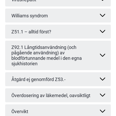
Williams syndrom
Z51.1 – alltid först?
Z92.1 Långtidsanvändning (och
pågående användning) av
blodförtunnande medel i den egna
sjukhistorien
Åtgärd ej genomförd Z53.-
Överdosering av läkemedel, oavsiktligt
Övervikt