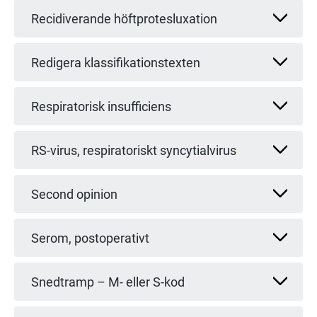
Recidiverande höftprotesluxation
Redigera klassifikationstexten
Respiratorisk insufficiens
RS-virus, respiratoriskt syncytialvirus
Second opinion
Serom, postoperativt
Snedtramp – M- eller S-kod