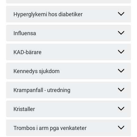
Hyperglykemi hos diabetiker
Influensa
KAD-bärare
Kennedys sjukdom
Krampanfall - utredning
Kristaller
Trombos i arm pga venkateter