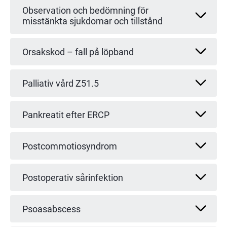
Observation och bedömning för
misstänkta sjukdomar och tillstånd
Orsakskod – fall på löpband
Palliativ vård Z51.5
Pankreatit efter ERCP
Postcommotiosyndrom
Postoperativ sårinfektion
Psoasabscess