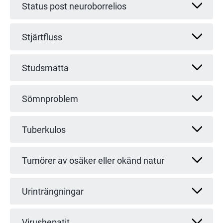
Status post neuroborrelios
Stjärtfluss
Studsmatta
Sömnproblem
Tuberkulos
Tumörer av osäker eller okänd natur
Urinträngningar
Virushepatit