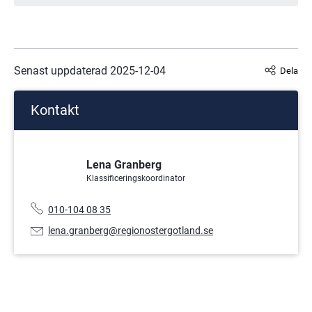
Senast uppdaterad 
2025-12-04
Dela
Kontakt
Lena Granberg
Klassificeringskoordinator
Telefonnummer:
010-104 08 35
E-
lena.granberg@regionostergotland.se
postadress: