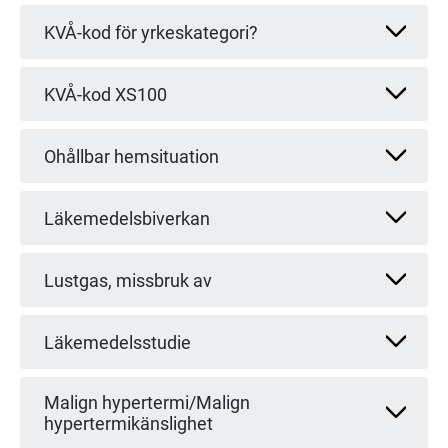
KVÅ-kod för yrkeskategori?
KVÅ-kod XS100
Ohållbar hemsituation
Läkemedelsbiverkan
Lustgas, missbruk av
Läkemedelsstudie
Malign hypertermi/Malign
hypertermikänslighet