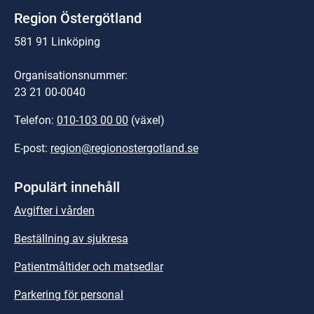
Region Östergötland
581 91 Linköping
Organisationsnummer:
23 21 00-0040
Telefon: 
010-103 00 00
 (växel)
E-post: 
region@regionostergotland.se
Populärt innehåll
Avgifter i vården
Beställning av sjukresa
Patientmåltider och matsedlar
Parkering för personal