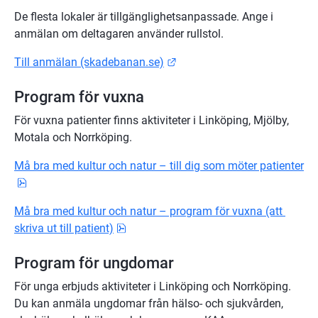
De flesta lokaler är tillgänglighetsanpassade. Ange i 
anmälan om deltagaren använder rullstol.
Länk till annan webbplats.
Till anmälan (skadebanan.se)
Program för vuxna
För vuxna patienter finns aktiviteter i Linköping, Mjölby, 
Motala och Norrköping.
Må bra med kultur och natur – till dig som möter patienter
pdf, 558 kB.
Må bra med kultur och natur – program för vuxna (att 
pdf, 522.9 kB.
skriva ut till patient)
Program för ungdomar
För unga erbjuds aktiviteter i Linköping och Norrköping. 
Du kan anmäla ungdomar från hälso- och sjukvården, 