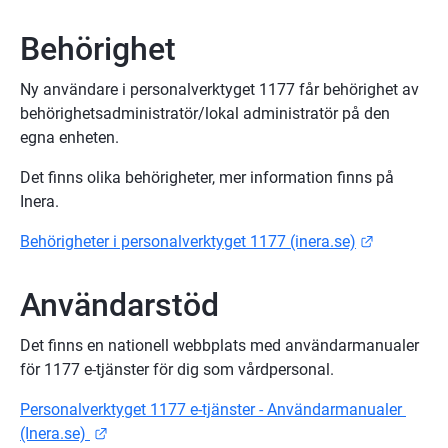
Behörighet
Ny användare i personalverktyget 1177 får behörighet av 
behörighetsadministratör/lokal administratör på den 
egna enheten.
Det finns olika behörigheter, mer information finns på 
Inera.
Länk till 
Behörigheter i personalverktyget 1177 (inera.se)
Användarstöd
Det finns en nationell webbplats med användarmanualer 
för 1177 e-tjänster för dig som vårdpersonal.
Personalverktyget 1177 e-tjänster - Användarmanualer 
Länk till annan webbplats.
(Inera.se) 