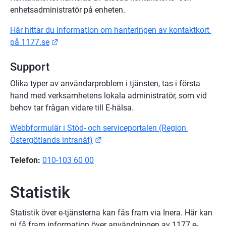
enhetsadministratör på enheten.
Här hittar du information om hanteringen av kontaktkort 
Länk till annan webbplats.
på 1177.se
Support
Olika typer av användarproblem i tjänsten, tas i första 
hand med verksamhetens lokala administratör, som vid 
behov tar frågan vidare till E-hälsa.
Webbformulär i Stöd- och serviceportalen (Region 
Länk till annan webbplats.
Östergötlands intranät)
Telefon:
010-103 60 00
Statistik
Statistik över e-tjänsterna kan fås fram via Inera. Här kan 
ni få fram information över användningen av 1177 e-