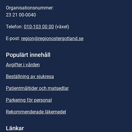
Organisationsnummer:
23 21 00-0040
Telefon: 
010-103 00 00
 (växel)
E-post: 
region@regionostergotland.se
Populärt innehåll
Avgifter i vården
Beställning av sjukresa
Patientmåltider och matsedlar
Parkering för personal
Rekommenderade läkemedel
Länkar