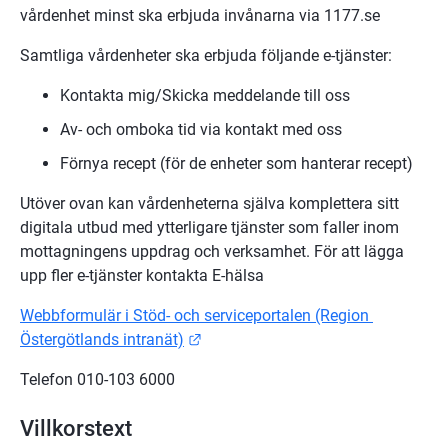
vårdenhet minst ska erbjuda invånarna via 1177.se
Samtliga vårdenheter ska erbjuda följande e-tjänster:
Kontakta mig/Skicka meddelande till oss
Av- och omboka tid via kontakt med oss
Förnya recept (för de enheter som hanterar recept)
Utöver ovan kan vårdenheterna själva komplettera sitt 
digitala utbud med ytterligare tjänster som faller inom 
mottagningens uppdrag och verksamhet. För att lägga 
upp fler e-tjänster kontakta E-hälsa
Webbformulär i Stöd- och serviceportalen (Region 
Länk till annan webbplats.
Östergötlands intranät)
Telefon 010-103 6000
Villkorstext