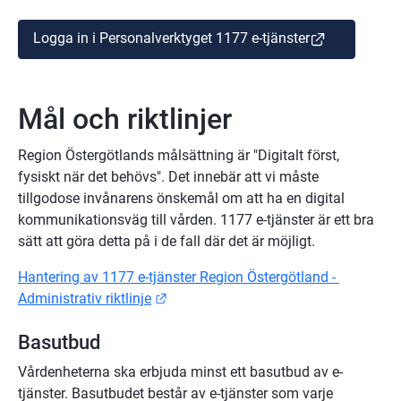
(länk till ann
Logga in i Personalverktyget 1177 e-tjänster
Mål och riktlinjer
Region Östergötlands målsättning är "Digitalt först, 
fysiskt när det behövs". Det innebär att vi måste 
tillgodose invånarens önskemål om att ha en digital 
kommunikationsväg till vården. 1177 e-tjänster är ett bra 
sätt att göra detta på i de fall där det är möjligt.
Hantering av 1177 e-tjänster Region Östergötland - 
Länk till annan webbplats.
Administrativ riktlinje
Basutbud
Vårdenheterna ska erbjuda minst ett basutbud av e-
tjänster. Basutbudet består av e-tjänster som varje 