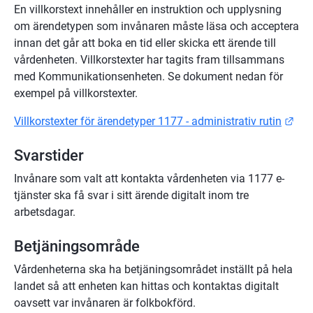
En villkorstext innehåller en instruktion och upplysning 
om ärendetypen som invånaren måste läsa och acceptera 
innan det går att boka en tid eller skicka ett ärende till 
vårdenheten. Villkorstexter har tagits fram tillsammans 
med Kommunikationsenheten. Se dokument nedan för 
exempel på villkorstexter.
Län
Villkorstexter för ärendetyper 1177 - administrativ rutin
Svarstider
Invånare som valt att kontakta vårdenheten via 1177 e-
tjänster ska få svar i sitt ärende digitalt inom tre 
arbetsdagar.
Betjäningsområde
Vårdenheterna ska ha betjäningsområdet inställt på hela 
landet så att enheten kan hittas och kontaktas digitalt 
oavsett var invånaren är folkbokförd.