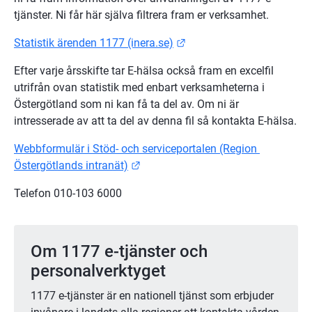
tjänster. Ni får här själva filtrera fram er verksamhet.
Länk till annan webbplats
Statistik ärenden 1177 (inera.se)
Efter varje årsskifte tar E-hälsa också fram en excelfil 
utrifrån ovan statistik med enbart verksamheterna i 
Östergötland som ni kan få ta del av. Om ni är 
intresserade av att ta del av denna fil så kontakta E-hälsa.
Webbformulär i Stöd- och serviceportalen (Region 
Länk till annan webbplats.
Östergötlands intranät)
Telefon 010-103 6000
Om 1177 e-tjänster och 
personalverktyget
1177 e-tjänster är en nationell tjänst som erbjuder 