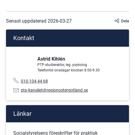
Senast uppdaterad 
2026-03-27
Dela
Kontakt
Astrid Kihlén
PTP-studierektor, leg. psykolog
Telefontid onsdagar klockan 8.00-9.30
Telefonnummer:
010-104 44 68
E-
ptp-kansliet@regionostergotland.se
postadress:
Länkar
Socialstyrelsens föreskrifter för praktisk 