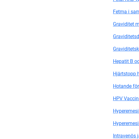
Fetma i sam
Graviditet 
Graviditets
Graviditetsk
Hepatit B oc
Hjärtstopp 
Hotande för
HPV Vaccin
Hyperemesi
Hyperemesi
Intravenös j