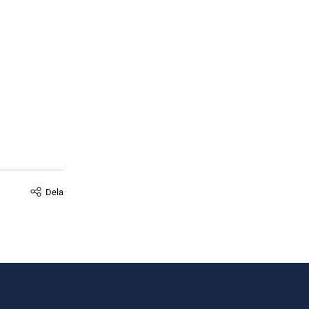
s.
Dela