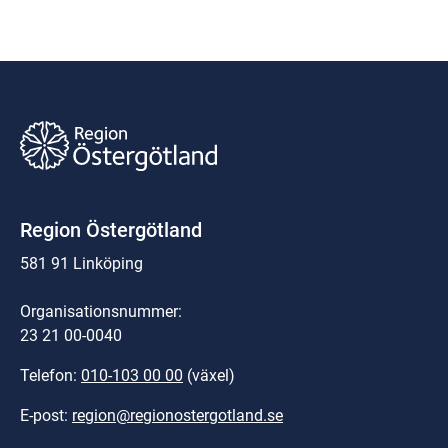
Region Östergötland
581 91 Linköping
Organisationsnummer:
23 21 00-0040
Telefon: 
010-103 00 00
 (växel)
E-post: 
region@regionostergotland.se