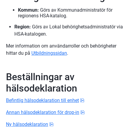
Kommun: 
Görs av Kommunadministratör för 
regionens HSA-katalog.
Region: 
Görs av Lokal behörighetsadministratör via 
HSA-katalogen.
Mer information om användarroller och behörigheter 
hittar du på 
Utbildningssidan
.
Beställningar av 
hälsodeklaration
pdf, 138.9 kB.
Befintlig hälsodeklaration till enhet
pdf, 138.9 kB.
Annan hälsodeklaration för drop-in
pdf, 138.9 kB.
Ny hälsodeklaration