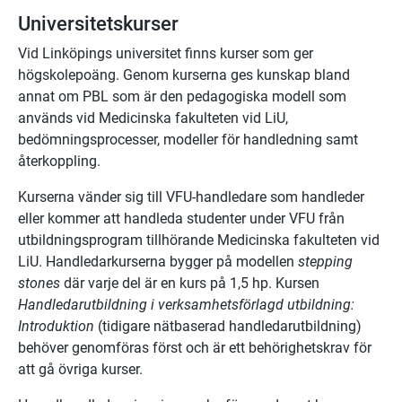
Universitetskurser
Vid Linköpings universitet finns kurser som ger 
högskolepoäng. Genom kurserna ges kunskap bland 
annat om PBL som är den pedagogiska modell som 
används vid Medicinska fakulteten vid LiU, 
bedömningsprocesser, modeller för handledning samt 
återkoppling.
Kurserna vänder sig till VFU-handledare som handleder 
eller kommer att handleda studenter under VFU från 
utbildningsprogram tillhörande Medicinska fakulteten vid 
LiU. Handledarkurserna bygger på modellen 
stepping 
stones 
där varje del är en kurs på 1,5 hp. Kursen 
Handledarutbildning i verksamhetsförlagd utbildning: 
Introduktion
 (tidigare nätbaserad handledarutbildning) 
behöver genomföras först och är ett behörighetskrav för 
att gå övriga kurser.