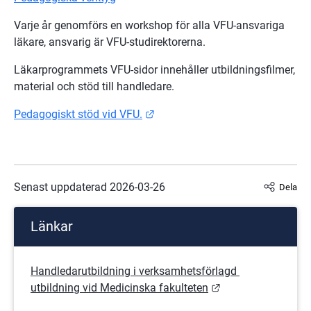
Varje år genomförs en workshop för alla VFU-ansvariga 
läkare, ansvarig är VFU-studirektorerna.
Läkarprogrammets VFU-sidor innehåller utbildningsfilmer, 
material och stöd till handledare.
Länk till annan webbplats.
Pedagogiskt stöd vid VFU.
Senast uppdaterad 
2026-03-26
Dela
Länkar
Handledarutbildning i verksamhetsförlagd 
Länk till annan we
utbildning vid Medicinska fakulteten