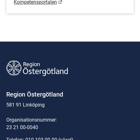
Länk till annan webbplats.
Kompetensportalen
Region Östergötland
581 91 Linköping
Organisationsnummer:
23 21 00-0040
Telefon: 
010-103 00 00
 (växel)