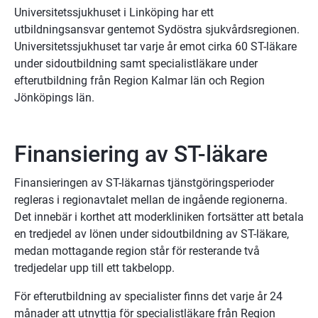
Universitetssjukhuset i Linköping har ett 
utbildningsansvar gentemot Sydöstra sjukvårdsregionen. 
Universitetssjukhuset tar varje år emot cirka 60 ST-läkare 
under sidoutbildning samt specialistläkare under 
efterutbildning från Region Kalmar län och Region 
Jönköpings län.
Finansiering av ST-läkare
Finansieringen av ST-läkarnas tjänstgöringsperioder 
regleras i regionavtalet mellan de ingående regionerna. 
Det innebär i korthet att moderkliniken fortsätter att betala 
en tredjedel av lönen under sidoutbildning av ST-läkare, 
medan mottagande region står för resterande två 
tredjedelar upp till ett takbelopp.
För efterutbildning av specialister finns det varje år 24 
månader att utnyttja för specialistläkare från Region 