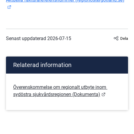
Länk till annan webbplats.
Senast uppdaterad 
2026-07-15
Dela
Relaterad information
Överenskommelse om regionalt utbyte inom 
Länk till ann
sydöstra sjukvårdsregionen (Dokumenta)