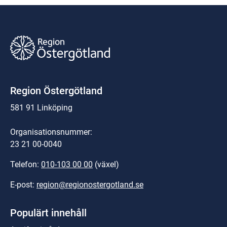
Region Östergötland
581 91 Linköping
Organisationsnummer:
23 21 00-0040
Telefon: 
010-103 00 00
 (växel)
E-post: 
region@regionostergotland.se
Populärt innehåll