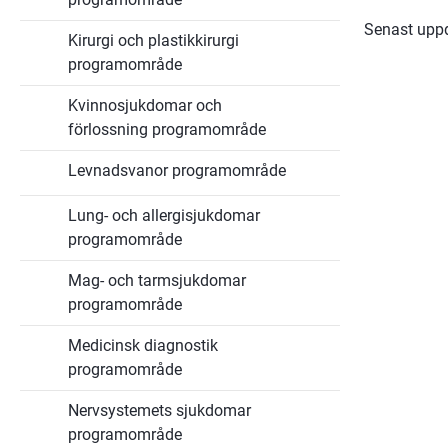
Senast upp
Kirurgi och plastikkirurgi
programområde
Kvinnosjukdomar och
förlossning programområde
Levnadsvanor programområde
Lung- och allergisjukdomar
programområde
Mag- och tarmsjukdomar
programområde
Medicinsk diagnostik
programområde
Nervsystemets sjukdomar
programområde