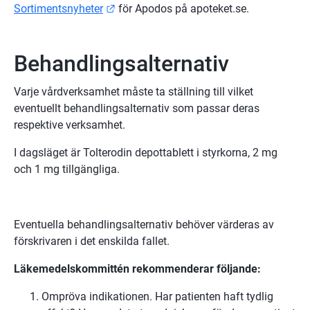
Länk till annan webbplats.
Sortimentsnyheter
 för Apodos på apoteket.se.
Behandlingsalternativ
Varje vårdverksamhet måste ta ställning till vilket 
eventuellt behandlingsalternativ som passar deras 
respektive verksamhet.
I dagsläget är Tolterodin depottablett i styrkorna, 2 mg 
och 1 mg tillgängliga.
Eventuella behandlingsalternativ behöver värderas av 
förskrivaren i det enskilda fallet.
Läkemedelskommittén rekommenderar följande:
Ompröva indikationen. Har patienten haft tydlig 