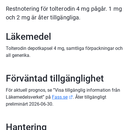
Restnotering för tolterodin 4 mg pågår. 1 mg 
och 2 mg är åter tillgängliga.
Läkemedel
Tolterodin depotkapsel 4 mg, samtliga förpackningar och 
all generika.
Förväntad tillgänglighet
För aktuell prognos, se ”Visa tillgänglig information från 
Länk till annan webbplats.
Läkemedelsverket” på 
Fass.se
. Åter tillgängligt 
preliminärt 2026-06-30.
Hantering