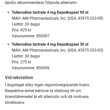
ApoEx rekommenderar följande alternativ:
Tolterodine tartrate 4 mg Depotkapsel 90 st
MAH: ANI Pharmaceuticals, Inc. (USA, 43975-323-09)
Ledtid: 30 dagar
Pris: 429 kr
Varunummer: 850097
Tolterodine tartrate 4 mg Depotkapsel 30 st
MAH: ANI Pharmaceuticals, Inc. (USA, 43975-323-03)
Ledtid: 30 dagar
Pris: 275 kr
Varunummer: 850096
Vid rekvisition
I dagsläget söks ingen regionövergripande licens. 
Respektive enhet behöver ta ställning till om 
licensläkemedel är ett alternativ och då motivera 
kliniklicens.