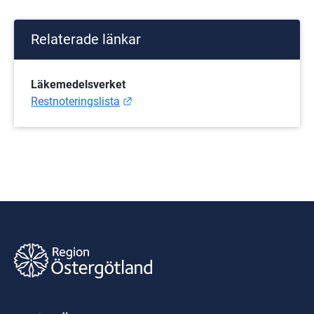
Relaterade länkar
Läkemedelsverket
Länk till annan webbplats.
Restnoteringslista