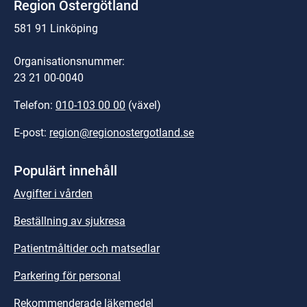
Region Östergötland
581 91 Linköping
Organisationsnummer:
23 21 00-0040
Telefon: 
010-103 00 00
 (växel)
E-post: 
region@regionostergotland.se
Populärt innehåll
Avgifter i vården
Beställning av sjukresa
Patientmåltider och matsedlar
Parkering för personal
Rekommenderade läkemedel