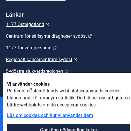
Länkar
Länk till annan webbplats.
1177 Östergötland
Länk till annan we
Centrum för sällsynta diagnoser sydöst
Länk till annan webbplats.
1177 för vårdpersonal
Länk till annan webbplats
Regionalt cancercentrum sydöst
Länk till annan webbplats.
Sydöstra sjukvårdsregionen
Vi använder cookies
På Region Östergötlands webbplatser används cookies
bland annat för anonym statistik. Du hjälper oss att göra en
bättre webbplats om du accepterar cookies.
Andra webbplatser
Läs om cookies och hur vi använder dem
Information om cookies
Godkänn nödvändiga kakor