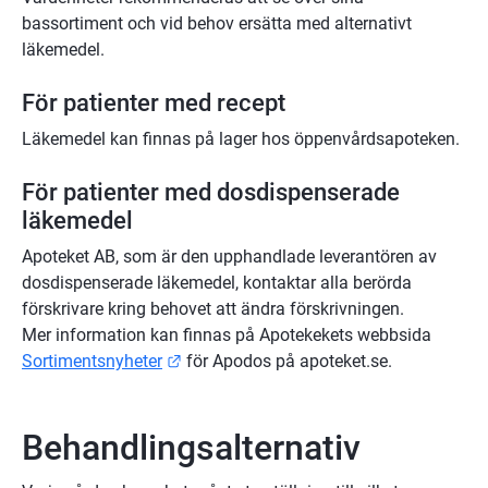
bassortiment och vid behov ersätta med alternativt 
läkemedel.
För patienter med recept
Läkemedel kan finnas på lager hos öppenvårdsapoteken.
För patienter med dosdispenserade 
läkemedel
Apoteket AB, som är den upphandlade leverantören av 
dosdispenserade läkemedel, kontaktar alla berörda 
förskrivare kring behovet att ändra förskrivningen. 
Mer information kan finnas på Apotekekets webbsida 
Länk till annan webbplats.
Sortimentsnyheter
 för Apodos på apoteket.se.
Behandlingsalternativ