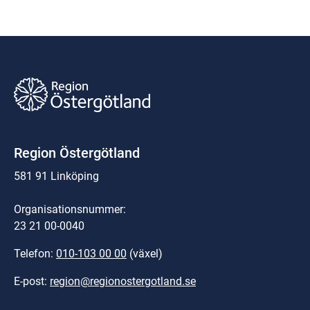
Region Östergötland
581 91 Linköping
Organisationsnummer:
23 21 00-0040
Telefon: 
010-103 00 00
 (växel)
E-post: 
region@regionostergotland.se