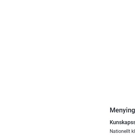
Menying
Kunskaps
Nationellt 