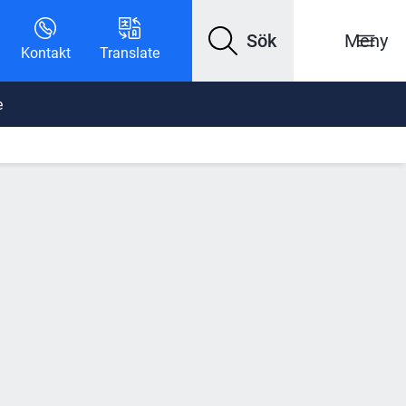
Sök
Meny
Kontakt
Translate
e