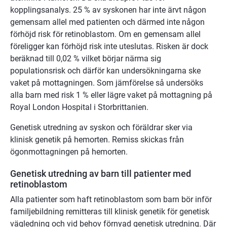
kopplingsanalys. 25 % av syskonen har inte ärvt någon
gemensam allel med patienten och därmed inte någon
förhöjd risk för retinoblastom. Om en gemensam allel
föreligger kan förhöjd risk inte uteslutas. Risken är dock
beräknad till 0,02 % vilket börjar närma sig
populationsrisk och därför kan undersökningarna ske
vaket på mottagningen. Som jämförelse så undersöks
alla barn med risk 1 % eller lägre vaket på mottagning på
Royal London Hospital i Storbrittanien.
Genetisk utredning av syskon och föräldrar sker via
klinisk genetik på hemorten. Remiss skickas från
ögonmottagningen på hemorten.
Genetisk utredning av barn till patienter med
retinoblastom
Alla patienter som haft retinoblastom som barn bör inför
familjebildning remitteras till klinisk genetik för genetisk
vägledning och vid behov förnyad genetisk utredning. Där