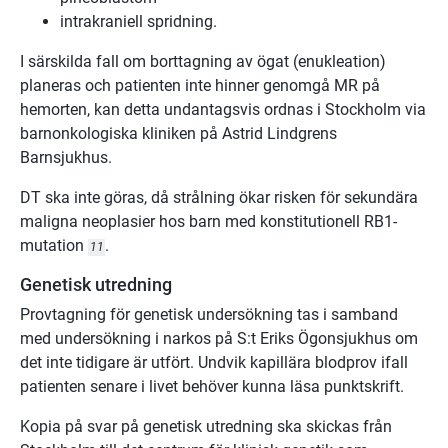
intrakraniell spridning.
I särskilda fall om borttagning av ögat (enukleation)
planeras och patienten inte hinner genomgå MR på
hemorten, kan detta undantagsvis ordnas i Stockholm via
barnonkologiska kliniken på Astrid Lindgrens
Barnsjukhus.
DT ska inte göras, då strålning ökar risken för sekundära
maligna neoplasier hos barn med konstitutionell RB1-
mutation
.
11
Genetisk utredning
Provtagning för genetisk undersökning tas i samband
med undersökning i narkos på S:t Eriks Ögonsjukhus om
det inte tidigare är utfört. Undvik kapillära blodprov ifall
patienten senare i livet behöver kunna läsa punktskrift.
Kopia på svar på genetisk utredning ska skickas från