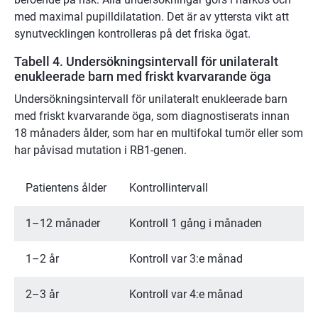
med maximal pupilldilatation. Det är av yttersta vikt att
synutvecklingen kontrolleras på det friska ögat.
Tabell 4. Undersökningsintervall för unilateralt
enukleerade barn med friskt kvarvarande öga
Undersökningsintervall för unilateralt enukleerade barn
med friskt kvarvarande öga, som diagnostiserats innan
18 månaders ålder, som har en multifokal tumör eller som
har påvisad mutation i RB1-genen.
Patientens ålder
Kontrollintervall
1–12 månader
Kontroll 1 gång i månaden
1–2 år
Kontroll var 3:e månad
2–3 år
Kontroll var 4:e månad