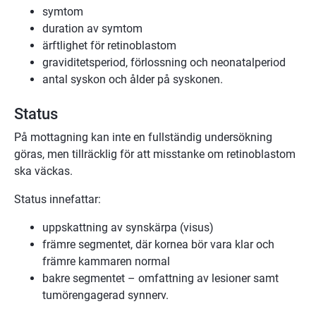
symtom
duration av symtom
ärftlighet för retinoblastom
graviditetsperiod, förlossning och neonatalperiod
antal syskon och ålder på syskonen.
Status
På mottagning kan inte en fullständig undersökning
göras, men tillräcklig för att misstanke om retinoblastom
ska väckas.
Status innefattar:
uppskattning av synskärpa (visus)
främre segmentet, där kornea bör vara klar och
främre kammaren normal
bakre segmentet – omfattning av lesioner samt
tumörengagerad synnerv.