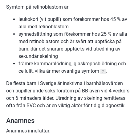
Symtom på retinoblastom är:
leukokori (vit pupill) som förekommer hos 45 % av
alla med retinoblastom
synnedsättning som förekommer hos 25 % av alla
med retinoblastom och är svårt att upptäcka på
barn, där det snarare upptäcks vid utredning av
sekundär skelning
främre kammarblödning, glaskroppsblödning och
cellulit, vilka är mer ovanliga symtom
.
1
De flesta barn i Sverige är inskrivna i barnhälsovården
och pupiller undersöks förutom på BB även vid 4 veckors
och 6 månaders ålder. Utredning av skelning remitteras
ofta från BVC och är en viktig aktör för tidig diagnostik.
Anamnes
Anamnes innefattar: