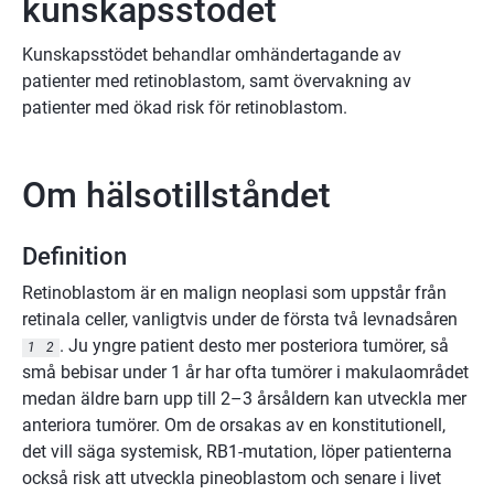
kunskapsstödet
Kunskapsstödet behandlar omhändertagande av
patienter med retinoblastom, samt övervakning av
patienter med ökad risk för retinoblastom.
Om hälsotillståndet
Definition
Retinoblastom är en malign neoplasi som uppstår från
retinala celler, vanligtvis under de första två levnadsåren
. Ju yngre patient desto mer posteriora tumörer, så
1
2
små bebisar under 1 år har ofta tumörer i makulaområdet
medan äldre barn upp till 2–3 årsåldern kan utveckla mer
anteriora tumörer. Om de orsakas av en konstitutionell,
det vill säga systemisk, RB1-mutation, löper patienterna
också risk att utveckla pineoblastom och senare i livet