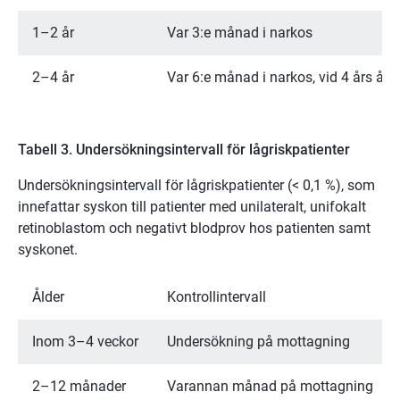
1–2 år
Var 3:e månad i narkos
2–4 år
Var 6:e månad i narkos, vid 4 års ålde
Tabell 3. Undersökningsintervall för lågriskpatienter
Undersökningsintervall för lågriskpatienter (< 0,1 %), som
innefattar syskon till patienter med unilateralt, unifokalt
retinoblastom och negativt blodprov hos patienten samt
syskonet.
Ålder
Kontrollintervall
Inom 3–4 veckor
Undersökning på mottagning
2–12 månader
Varannan månad på mottagning