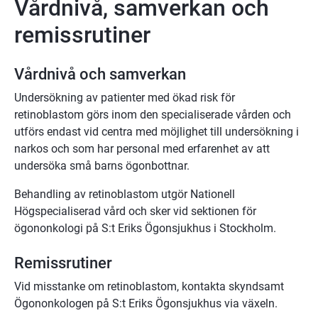
Vårdnivå, samverkan och
remissrutiner
Vårdnivå och samverkan
Undersökning av patienter med ökad risk för
retinoblastom görs inom den specialiserade vården och
utförs endast vid centra med möjlighet till undersökning i
narkos och som har personal med erfarenhet av att
undersöka små barns ögonbottnar.
Behandling av retinoblastom utgör Nationell
Högspecialiserad vård och sker vid sektionen för
ögononkologi på S:t Eriks Ögonsjukhus i Stockholm.
Remissrutiner
Vid misstanke om retinoblastom, kontakta skyndsamt
Ögononkologen på S:t Eriks Ögonsjukhus via växeln.