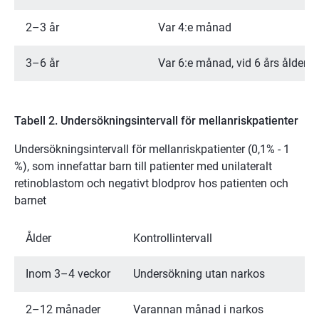
2–3 år
Var 4:e månad
3–6 år
Var 6:e månad, vid 6 års ålder av
Tabell 2. Undersökningsintervall för mellanriskpatienter
Undersökningsintervall för mellanriskpatienter (0,1% - 1
%), som innefattar barn till patienter med unilateralt
retinoblastom och negativt blodprov hos patienten och
barnet
Ålder
Kontrollintervall
Inom 3–4 veckor
Undersökning utan narkos
2–12 månader
Varannan månad i narkos