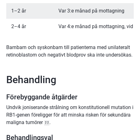
1–2 år
Var 3:e månad på mottagning
2–4 år
Var 4:e månad på mottagning, vid 4 år
Barnbarn och syskonbarn till patienterna med unilateralt
retinoblastom och negativt blodprov ska inte undersökas.
Behandling
Förebyggande åtgärder
Undvik joniserande strålning om konstitutionell mutation i
RB1-genen föreligger för att minska risken för sekundära
maligna tumörer
.
11
Behandlingsval