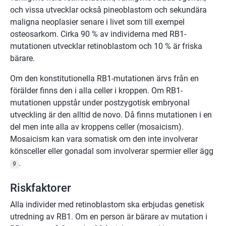
och vissa utvecklar också pineoblastom och sekundära
maligna neoplasier senare i livet som till exempel
osteosarkom. Cirka 90 % av individerna med RB1-
mutationen utvecklar retinoblastom och 10 % är friska
bärare.
Om den konstitutionella RB1-mutationen ärvs från en
förälder finns den i alla celler i kroppen. Om RB1-
mutationen uppstår under postzygotisk embryonal
utveckling är den alltid de novo. Då finns mutationen i en
del men inte alla av kroppens celler (mosaicism).
Mosaicism kan vara somatisk om den inte involverar
könsceller eller gonadal som involverar spermier eller ägg
.
9
Riskfaktorer
Alla individer med retinoblastom ska erbjudas genetisk
utredning av RB1. Om en person är bärare av mutation i