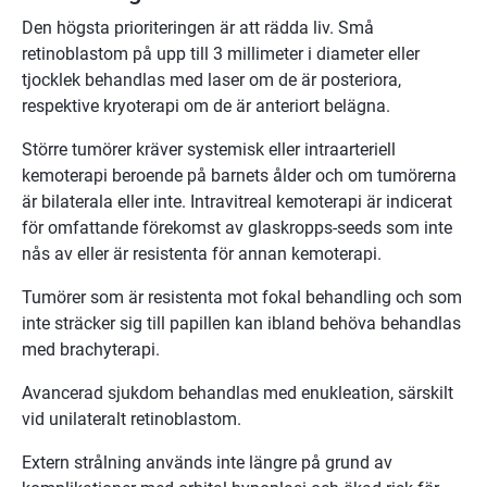
Den högsta prioriteringen är att rädda liv. Små
retinoblastom på upp till 3 millimeter i diameter eller
tjocklek behandlas med laser om de är posteriora,
respektive kryoterapi om de är anteriort belägna.
Större tumörer kräver systemisk eller intraarteriell
kemoterapi beroende på barnets ålder och om tumörerna
är bilaterala eller inte. Intravitreal kemoterapi är indicerat
för omfattande förekomst av glaskropps-seeds som inte
nås av eller är resistenta för annan kemoterapi.
Tumörer som är resistenta mot fokal behandling och som
inte sträcker sig till papillen kan ibland behöva behandlas
med brachyterapi.
Avancerad sjukdom behandlas med enukleation, särskilt
vid unilateralt retinoblastom.
Extern strålning används inte längre på grund av