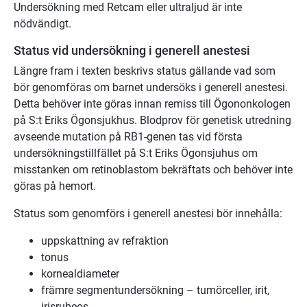
Undersökning med Retcam eller ultraljud är inte
nödvändigt.
Status vid undersökning i generell anestesi
Längre fram i texten beskrivs status gällande vad som
bör genomföras om barnet undersöks i generell anestesi.
Detta behöver inte göras innan remiss till Ögononkologen
på S:t Eriks Ögonsjukhus. Blodprov för genetisk utredning
avseende mutation på RB1-genen tas vid första
undersökningstillfället på S:t Eriks Ögonsjuhus om
misstanken om retinoblastom bekräftats och behöver inte
göras på hemort.
Status som genomförs i generell anestesi bör innehålla:
uppskattning av refraktion
tonus
kornealdiameter
främre segmentundersökning – tumörceller, irit,
irisrubeos