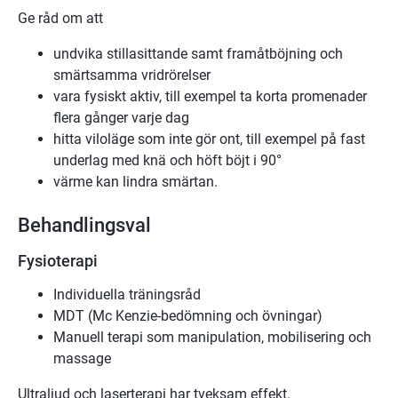
Ge råd om att
undvika stillasittande samt framåtböjning och
smärtsamma vridrörelser
vara fysiskt aktiv, till exempel ta korta promenader
flera gånger varje dag
hitta viloläge som inte gör ont, till exempel på fast
underlag med knä och höft böjt i 90°
värme kan lindra smärtan.
Behandlingsval
Fysioterapi
Individuella träningsråd
MDT (Mc Kenzie-bedömning och övningar)
Manuell terapi som manipulation, mobilisering och
massage
Ultraljud och laserterapi har tveksam effekt.