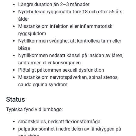
Längre duration än 2–3 månader
Nydebuterad ryggsmärta före 18 och efter 55 års
ålder
Misstanke om infektion eller inflammatorisk
ryggsjukdom
Nytillkommen svårighet att kontrollera tarm eller
blåsa
Nytillkommen nedsatt känsel på insidan av låren,
ändtarmen eller könsorganen
Plötsligt påkommen sexuell dysfunktion
Misstanke om nervrotspåverkan, spinal stenos,
cauda equina-syndrom
Status
Typiska fynd vid lumbago:
smärtskolios, nedsatt flexionsförmåga
palpationsömhet i nedre delen av ländryggen på