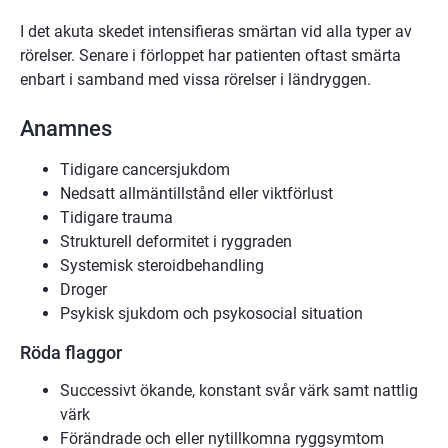
I det akuta skedet intensifieras smärtan vid alla typer av
rörelser. Senare i förloppet har patienten oftast smärta
enbart i samband med vissa rörelser i ländryggen.
Anamnes
Tidigare cancersjukdom
Nedsatt allmäntillstånd eller viktförlust
Tidigare trauma
Strukturell deformitet i ryggraden
Systemisk steroidbehandling
Droger
Psykisk sjukdom och psykosocial situation
Röda flaggor
Successivt ökande, konstant svår värk samt nattlig
värk
Förändrade och eller nytillkomna ryggsymtom