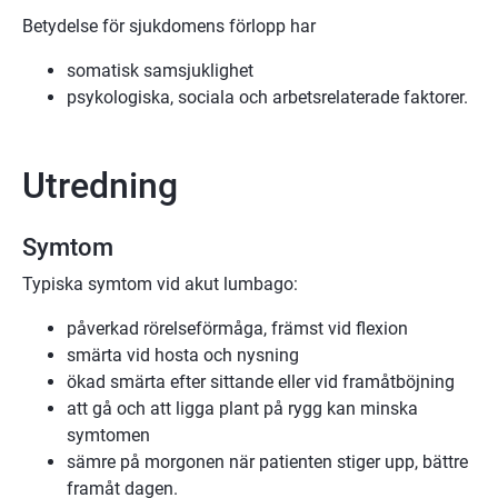
Betydelse för sjukdomens förlopp har
somatisk samsjuklighet
psykologiska, sociala och arbetsrelaterade faktorer.
Utredning
Symtom
Typiska symtom vid akut lumbago:
påverkad rörelseförmåga, främst vid flexion
smärta vid hosta och nysning
ökad smärta efter sittande eller vid framåtböjning
att gå och att ligga plant på rygg kan minska
symtomen
sämre på morgonen när patienten stiger upp, bättre
framåt dagen.