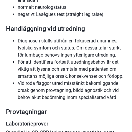
ena sidan
normalt neurologstatus
negativt Lasègues test (straight leg raise).
Handläggning vid utredning
Diagnosen ställs utifrån en fokuserad anamnes,
typiska symtom och status. Om dessa talar starkt
för lumbago behövs ingen ytterligare utredning.
För att identifiera fortsatt utredningsbehov är det
viktig att lyssna och samtala med patienten om
smärtans möjliga orsak, konsekvenser och förlopp.
Vid röda flaggor utred misstänkt bakomliggande
orsak genom provtagning, bilddiagnostik och vid
behov akut bedömning inom specialiserad vård
Provtagningar
Laboratorieprover