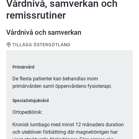
Vårdnivå, samverkan och
remissrutiner
Vårdnivå och samverkan
TILLÄGG ÖSTERGÖTLAND
Primärvård
De flesta patienter kan behandlas inom
primärvården samt öppenvårdens fysioterapi.
Specialistsjukvård
Ortopedklinik:
Kronisk lumbago med minst 12 månaders duration
och utebliven förbättring där magnetröntgen har