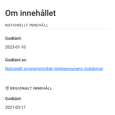
Om innehållet
NATIONELLT INNEHÅLL
Godkänt:
2023-01-10
Godkänt av:
Nationellt programområde rörelseorganens sjukdomar
REGIONALT INNEHÅLL
Godkänt:
2021-03-17