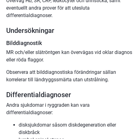
Överväg Hb, SR, CRP, leukocyter och urinsticka, samt
eventuellt andra prover för att utesluta
differentialdiagnoser.
Undersökningar
Bilddiagnostik
MR och/eller slätröntgen kan övervägas vid oklar diagnos
eller röda flaggor.
Observera att bilddiagnostiska förändringar sällan
korrelerar till ländryggssmärta utan utstrålning.
Differentialdiagnoser
Andra sjukdomar i ryggraden kan vara
differentialdiagnoser:
disksjukdomar såsom diskdegeneration eller
diskbråck