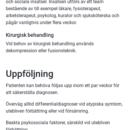
och sociala insatser. Insatsen utförs av ett team
bestående av till exempel läkare, fysioterapeut,
arbetsterapeut, psykolog, kurator och sjuksköterska och
pågår vanligtvis under flera veckor.
Kirurgisk behandling
Vid behov av kirurgisk behandling används
dekompression eller fusionsteknik.
Uppföljning
Patienten kan behöva följas upp inom ett par veckor för
att säkerställa diagnosen.
Överväg alltid differentialdiagnoser vid atypiska symtom,
utebliven förbättring eller vid försämring.
Beakta psykosociala faktorer, särskild vid utebliven
förbättring.