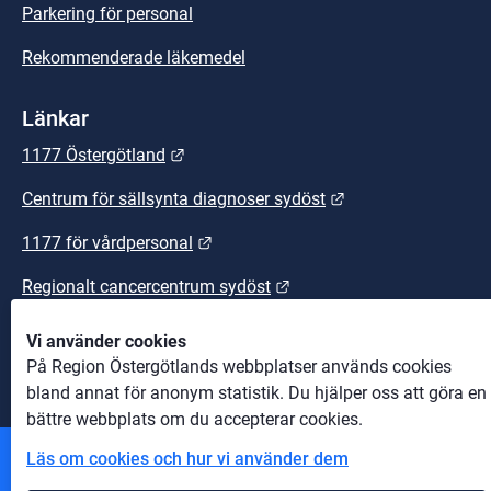
Parkering för personal
Rekommenderade läkemedel
Länkar
Länk till annan webbplats.
1177 Östergötland
Länk till annan we
Centrum för sällsynta diagnoser sydöst
Länk till annan webbplats.
1177 för vårdpersonal
Länk till annan webbplats
Regionalt cancercentrum sydöst
Länk till annan webbplats.
Sydöstra sjukvårdsregionen
Vi använder cookies
På Region Östergötlands webbplatser används cookies
bland annat för anonym statistik. Du hjälper oss att göra en
bättre webbplats om du accepterar cookies.
Läs om cookies och hur vi använder dem
Andra webbplatser