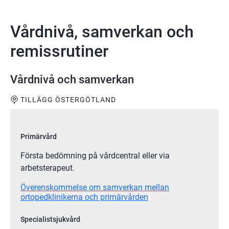
Vårdnivå, samverkan och
remissrutiner
Vårdnivå och samverkan
TILLÄGG ÖSTERGÖTLAND
Primärvård
Första bedömning på vårdcentral eller via
arbetsterapeut.
Överenskommelse om samverkan mellan
ortopedklinikerna och primärvården
Specialistsjukvård