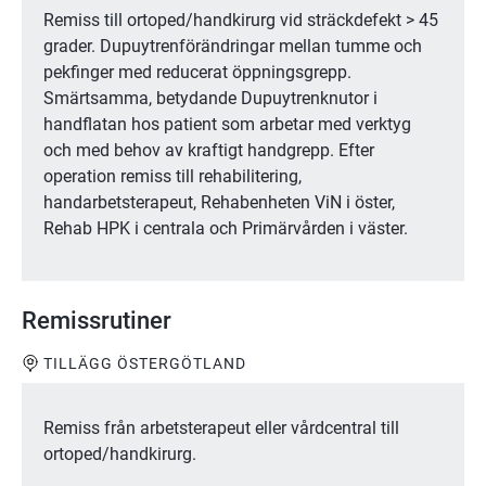
Remiss till ortoped/handkirurg vid sträckdefekt > 45
grader. Dupuytrenförändringar mellan tumme och
pekfinger med reducerat öppningsgrepp.
Smärtsamma, betydande Dupuytrenknutor i
handflatan hos patient som arbetar med verktyg
och med behov av kraftigt handgrepp. Efter
operation remiss till rehabilitering,
handarbetsterapeut, Rehabenheten ViN i öster,
Rehab HPK i centrala och Primärvården i väster.
Remissrutiner
TILLÄGG ÖSTERGÖTLAND
Remiss från arbetsterapeut eller vårdcentral till
ortoped/handkirurg.