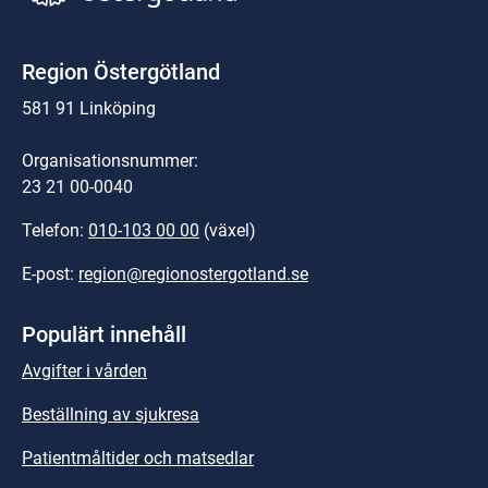
Region Östergötland
581 91 Linköping
Organisationsnummer:
23 21 00-0040
Telefon: 
010-103 00 00
 (växel)
E-post: 
region@regionostergotland.se
Populärt innehåll
Avgifter i vården
Beställning av sjukresa
Patientmåltider och matsedlar