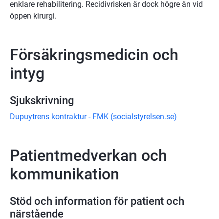
enklare rehabilitering. Recidivrisken är dock högre än vid
öppen kirurgi.
Försäkringsmedicin och
intyg
Sjukskrivning
Dupuytrens kontraktur - FMK (socialstyrelsen.se)
Patientmedverkan och
kommunikation
Stöd och information för patient och
närstående