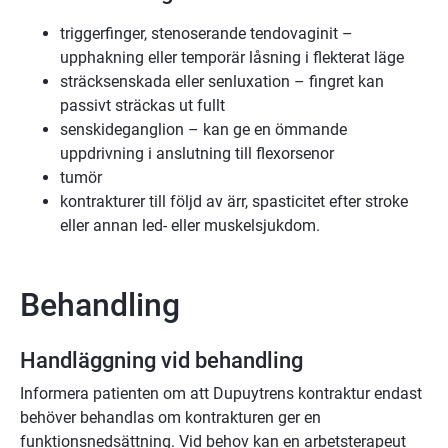
triggerfinger, stenoserande tendovaginit –
upphakning eller temporär låsning i flekterat läge
sträcksenskada eller senluxation – fingret kan
passivt sträckas ut fullt
senskideganglion – kan ge en ömmande
uppdrivning i anslutning till flexorsenor
tumör
kontrakturer till följd av ärr, spasticitet efter stroke
eller annan led- eller muskelsjukdom.
Behandling
Handläggning vid behandling
Informera patienten om att Dupuytrens kontraktur endast
behöver behandlas om kontrakturen ger en
funktionsnedsättning. Vid behov kan en arbetsterapeut