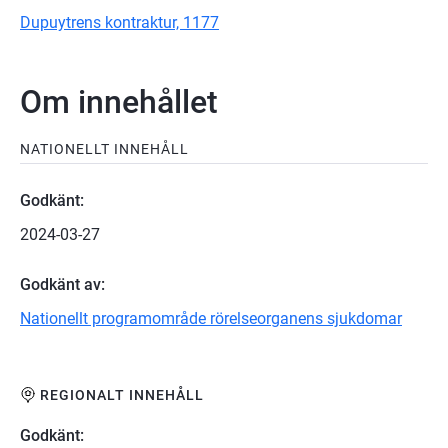
Dupuytrens kontraktur, 1177
Om innehållet
NATIONELLT INNEHÅLL
Godkänt:
2024-03-27
Godkänt av:
Nationellt programområde rörelseorganens sjukdomar
REGIONALT INNEHÅLL
Godkänt: