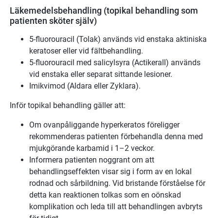
Läkemedelsbehandling (topikal behandling som
patienten sköter själv)
5-fluorouracil (Tolak) används vid enstaka aktiniska
keratoser eller vid fältbehandling.
5-fluorouracil med salicylsyra (Actikerall) används
vid enstaka eller separat sittande lesioner.
Imikvimod (Aldara eller Zyklara).
Inför topikal behandling gäller att:
Om ovanpåliggande hyperkeratos föreligger
rekommenderas patienten förbehandla denna med
mjukgörande karbamid i 1–2 veckor.
Informera patienten noggrant om att
behandlingseffekten visar sig i form av en lokal
rodnad och sårbildning. Vid bristande förståelse för
detta kan reaktionen tolkas som en oönskad
komplikation och leda till att behandlingen avbryts