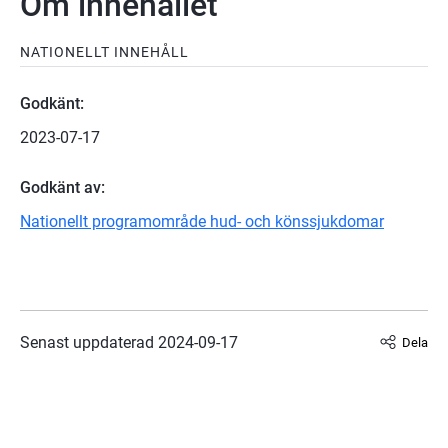
Om innehållet
NATIONELLT INNEHÅLL
Godkänt:
2023-07-17
Godkänt av:
Nationellt programområde hud- och könssjukdomar
Senast uppdaterad 
2024-09-17
Dela