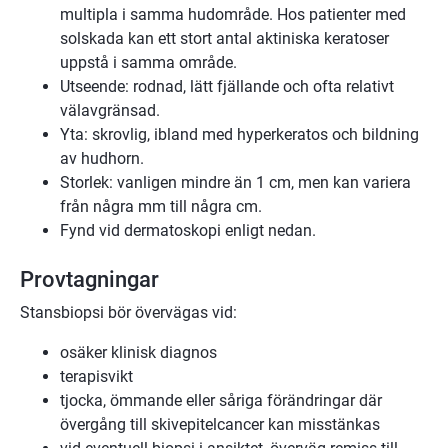
multipla i samma hudområde. Hos patienter med
solskada kan ett stort antal aktiniska keratoser
uppstå i samma område.
Utseende: rodnad, lätt fjällande och ofta relativt
välavgränsad.
Yta: skrovlig, ibland med hyperkeratos och bildning
av hudhorn.
Storlek: vanligen mindre än 1 cm, men kan variera
från några mm till några cm.
Fynd vid dermatoskopi enligt nedan.
Provtagningar
Stansbiopsi bör övervägas vid:
osäker klinisk diagnos
terapisvikt
tjocka, ömmande eller såriga förändringar där
övergång till skivepitelcancer kan misstänkas