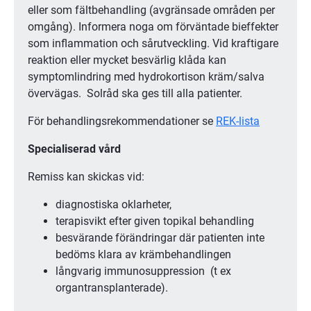
eller som fältbehandling (avgränsade områden per
omgång). Informera noga om förväntade bieffekter
som inflammation och sårutveckling. Vid kraftigare
reaktion eller mycket besvärlig klåda kan
symptomlindring med hydrokortison kräm/salva
övervägas. Solråd ska ges till alla patienter.
För behandlingsrekommendationer se
REK-lista
Specialiserad vård
Remiss kan skickas vid:
diagnostiska oklarheter,
terapisvikt efter given topikal behandling
besvärande förändringar där patienten inte
bedöms klara av krämbehandlingen
långvarig immunosuppression (t ex
organtransplanterade).