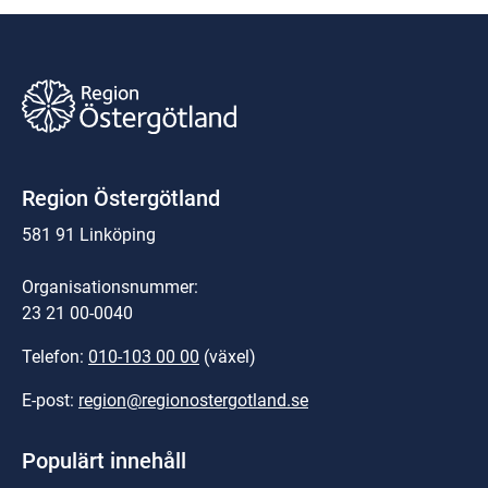
Region Östergötland
581 91 Linköping
Organisationsnummer:
23 21 00-0040
Telefon: 
010-103 00 00
 (växel)
E-post: 
region@regionostergotland.se
Populärt innehåll