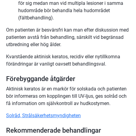
för sig medan man vid multipla lesioner i samma
hudområde bör behandla hela hudområdet
(fältbehandling).
Om patienten är besvärsfri kan man efter diskussion med
patienten avstå från behandling, särskilt vid begränsad
utbredning eller hög ålder.
Kvarstående aktinisk keratos, recidiv eller nytillkomna
förändringar är vanligt oavsett behandlingsval.
Förebyggande åtgärder
Aktinisk keratos är en markör för solskada och patienten
bör informeras om kopplingen till UV-ljus, ges solråd och
få information om självkontroll av hudkostymen.
Solråd, Strålsäkerhetsmyndigheten
Rekommenderade behandlingar