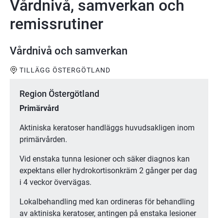
Vårdnivå, samverkan och
remissrutiner
Vårdnivå och samverkan
TILLÄGG ÖSTERGÖTLAND
Region Östergötland
Primärvård
Aktiniska keratoser handläggs huvudsakligen inom
primärvården.
Vid enstaka tunna lesioner och säker diagnos kan
expektans eller hydrokortisonkräm 2 gånger per dag
i 4 veckor övervägas.
Lokalbehandling med kan ordineras för behandling
av aktiniska keratoser, antingen på enstaka lesioner