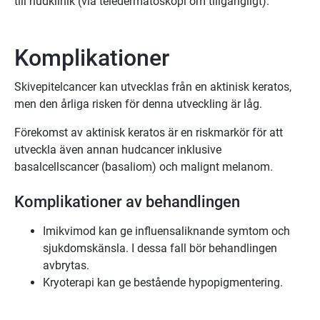
till hudklinik (via teledermatoskopi om tillgängligt).
Komplikationer
Skivepitelcancer kan utvecklas från en aktinisk keratos,
men den årliga risken för denna utveckling är låg.
Förekomst av aktinisk keratos är en riskmarkör för att
utveckla även annan hudcancer inklusive
basalcellscancer (basaliom) och malignt melanom.
Komplikationer av behandlingen
Imikvimod kan ge influensaliknande symtom och
sjukdomskänsla. I dessa fall bör behandlingen
avbrytas.
Kryoterapi kan ge bestående hypopigmentering.