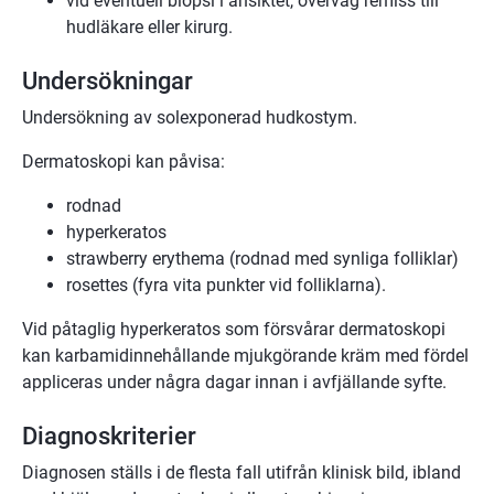
vid eventuell biopsi i ansiktet, överväg remiss till
hudläkare eller kirurg.
Undersökningar
Undersökning av solexponerad hudkostym.
Dermatoskopi kan påvisa:
rodnad
hyperkeratos
strawberry erythema (rodnad med synliga folliklar)
rosettes (fyra vita punkter vid folliklarna).
Vid påtaglig hyperkeratos som försvårar dermatoskopi
kan karbamidinnehållande mjukgörande kräm med fördel
appliceras under några dagar innan i avfjällande syfte.
Diagnoskriterier
Diagnosen ställs i de flesta fall utifrån klinisk bild, ibland