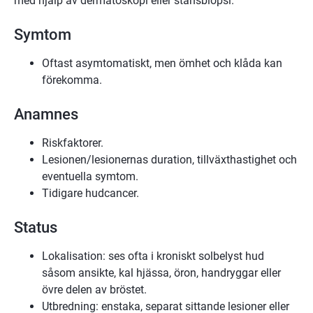
med hjälp av dermatoskopi eller stansbiopsi.
Symtom
Oftast asymtomatiskt, men ömhet och klåda kan
förekomma.
Anamnes
Riskfaktorer.
Lesionen/lesionernas duration, tillväxthastighet och
eventuella symtom.
Tidigare hudcancer.
Status
Lokalisation: ses ofta i kroniskt solbelyst hud
såsom ansikte, kal hjässa, öron, handryggar eller
övre delen av bröstet.
Utbredning: enstaka, separat sittande lesioner eller