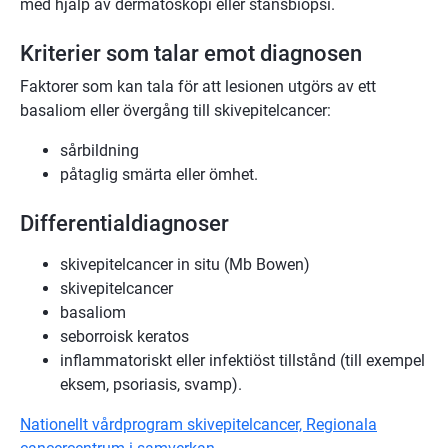
med hjälp av dermatoskopi eller stansbiopsi.
Kriterier som talar emot diagnosen
Faktorer som kan tala för att lesionen utgörs av ett
basaliom eller övergång till skivepitelcancer:
sårbildning
påtaglig smärta eller ömhet.
Differentialdiagnoser
skivepitelcancer in situ (Mb Bowen)
skivepitelcancer
basaliom
seborroisk keratos
inflammatoriskt eller infektiöst tillstånd (till exempel
eksem, psoriasis, svamp).
Nationellt vårdprogram skivepitelcancer, Regionala