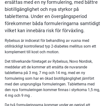
ersättas med en ny formulering, med bättre 
biotillgänglighet och nya styrkor på 
tabletterna. Under en övergångsperiod 
förekommer båda formuleringarna samtidigt 
vilket kan innebära risk för förväxling.
Rybelsus är indicerat för behandling av vuxna med 
otillräckligt kontrollerad typ 2-diabetes mellitus som ett 
komplement till kost och motion.
Det tillverkande företaget av Rybelsus, Novo Nordisk, 
meddelar att de kommer att ersätta de nuvarande 
tabletterna på 3 mg, 7 mg och 14 mg, med en ny 
formulering som har en ökad biotillgänglighet jämfört 
med den ursprungliga formuleringen. Tabletterna med 
den nya formuleringen kommer finnas i styrkorna 1,5 mg, 
4 mg och 9 mg .
De två formuleringarna kommer under en period att 