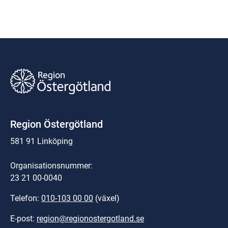
Region Östergötland
581 91 Linköping
Organisationsnummer:
23 21 00-0040
Telefon: 
010-103 00 00
 (växel)
E-post: 
region@regionostergotland.se