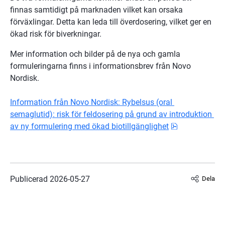
finnas samtidigt på marknaden vilket kan orsaka 
förväxlingar. Detta kan leda till överdosering, vilket ger en 
ökad risk för biverkningar.
Mer information och bilder på de nya och gamla 
formuleringarna finns i informationsbrev från Novo 
Nordisk.
Information från Novo Nordisk: Rybelsus (oral 
semaglutid): risk för feldosering på grund av introduktion 
pdf, 248.1 kB
av ny formulering med ökad biotillgänglighet
Publicerad 
2026-05-27
Dela