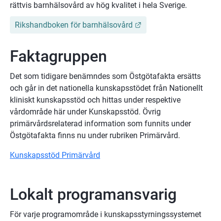
rättvis barnhälsovård av hög kvalitet i hela Sverige.
Länk till annan webbpl
Rikshandboken för barnhälsovård
Faktagruppen
Det som tidigare benämndes som Östgötafakta ersätts 
och går in det nationella kunskapsstödet från Nationellt 
kliniskt kunskapsstöd och hittas under respektive 
vårdområde här under Kunskapsstöd. Övrig 
primärvårdsrelaterad information som funnits under 
Östgötafakta finns nu under rubriken Primärvård.
Kunskapsstöd Primärvård
Lokalt programansvarig
För varje programområde i kunskapsstyrningssystemet 