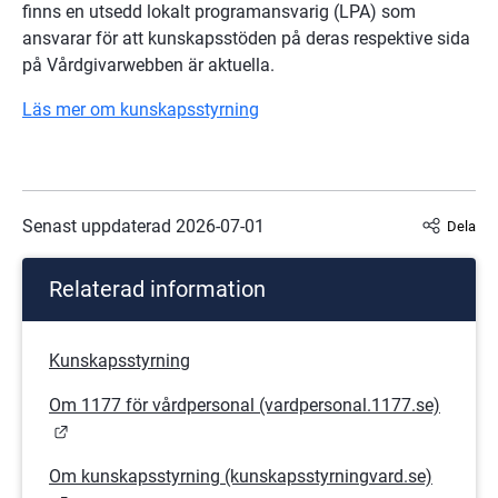
finns en utsedd lokalt programansvarig (LPA) som 
ansvarar för att kunskapsstöden på deras respektive sida 
på Vårdgivarwebben är aktuella.
Läs mer om kunskapsstyrning
Senast uppdaterad 
2026-07-01
Dela
Relaterad information
Kunskapsstyrning
Om 1177 för vårdpersonal (vardpersonal.1177.se)
Länk till annan webbplats.
Om kunskapsstyrning (kunskapsstyrningvard.se)