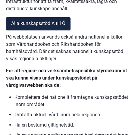
infrastruktur för att ta fram, kvalitetssäkra, lagra och 
distribuera kunskapsinnehåll.
Alla kunskapsstöd A till Ö
På webbplatsen används också andra nationella källor 
som Vårdhandboken och Rikshandboken för 
barnhälsovård. Där det saknas nationellt kunskapsstöd 
visas regionala riktlinjer.
För att region- och verksamhetsspecifika styrdokument 
ska kunna visas under kunskapsstödet på 
vårdgivarwebben ska de:
Komplettera det nationellt framtagna kunskapsstödet 
inom området
Omfatta aktuell vård inom hela regionen.
Ha en bestämd giltighetstid.