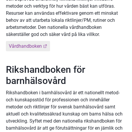
metoder och verktyg för hur vården bäst kan utföras. 
Resurser kan användas effektivare genom ett minskat 
behov av att utarbeta lokala riktlinjer/PM, rutiner och 
arbetsmetoder. Den nationella vårdhandboken 
säkerställer god och säker vård på lika villkor.
Länk till annan webbplats.
Vårdhandboken
Rikshandboken för 
barnhälsovård
Rikshandboken i barnhälsovård är ett nationellt metod- 
och kunskapsstöd för professionen och innehåller 
metoder och riktlinjer för svensk barnhälsovård samt 
aktuell och kvalitetssäkrad kunskap om barns hälsa och 
utveckling. Syftet med den nationella rikshandboken för 
barnhälsovård är att ge förutsättningar för en jämlik och 