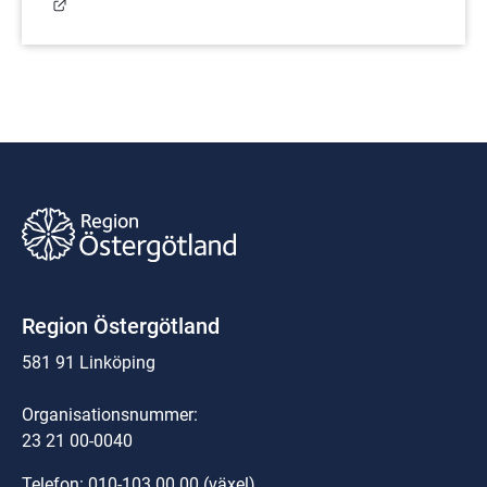
Länk till annan webbplats.
Region Östergötland
581 91 Linköping
Organisationsnummer:
23 21 00-0040
Telefon: 
010-103 00 00
 (växel)