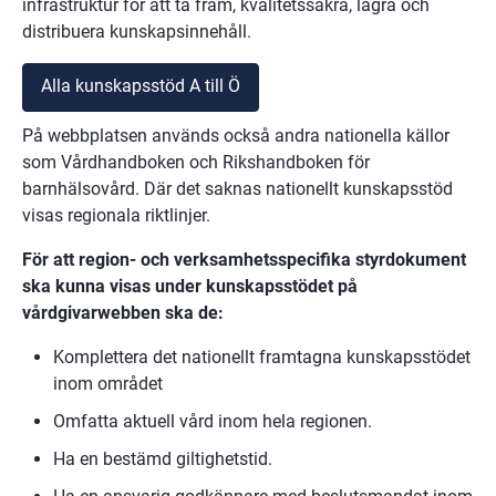
infrastruktur för att ta fram, kvalitetssäkra, lagra och 
distribuera kunskapsinnehåll.
Alla kunskapsstöd A till Ö
På webbplatsen används också andra nationella källor 
som Vårdhandboken och Rikshandboken för 
barnhälsovård. Där det saknas nationellt kunskapsstöd 
visas regionala riktlinjer.
För att region- och verksamhetsspecifika styrdokument 
ska kunna visas under kunskapsstödet på 
vårdgivarwebben ska de:
Komplettera det nationellt framtagna kunskapsstödet 
inom området
Omfatta aktuell vård inom hela regionen.
Ha en bestämd giltighetstid.