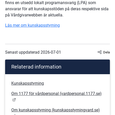
finns en utsedd lokalt programansvarig (LPA) som 
ansvarar för att kunskapsstöden på deras respektive sida 
på Vårdgivarwebben är aktuella.
Läs mer om kunskapsstyrning
Senast uppdaterad 
2026-07-01
Dela
Relaterad information
Kunskapsstyrning
Om 1177 för vårdpersonal (vardpersonal.1177.se)
Länk till annan webbplats.
Om kunskapsstyrning (kunskapsstyrningvard.se)