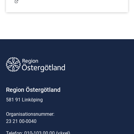
Länk till annan webbplats.
Region Östergötland
581 91 Linköping
Organisationsnummer:
23 21 00-0040
Telefon: 
010-103 00 00
 (växel)