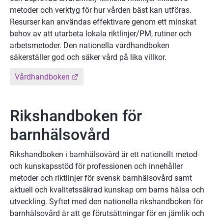
metoder och verktyg för hur vården bäst kan utföras. 
Resurser kan användas effektivare genom ett minskat 
behov av att utarbeta lokala riktlinjer/PM, rutiner och 
arbetsmetoder. Den nationella vårdhandboken 
säkerställer god och säker vård på lika villkor.
Länk till annan webbplats.
Vårdhandboken
Rikshandboken för 
barnhälsovård
Rikshandboken i barnhälsovård är ett nationellt metod- 
och kunskapsstöd för professionen och innehåller 
metoder och riktlinjer för svensk barnhälsovård samt 
aktuell och kvalitetssäkrad kunskap om barns hälsa och 
utveckling. Syftet med den nationella rikshandboken för 
barnhälsovård är att ge förutsättningar för en jämlik och 