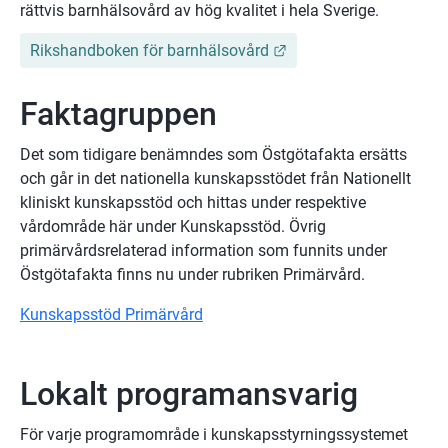
rättvis barnhälsovård av hög kvalitet i hela Sverige.
Länk till annan webbpl
Rikshandboken för barnhälsovård
Faktagruppen
Det som tidigare benämndes som Östgötafakta ersätts 
och går in det nationella kunskapsstödet från Nationellt 
kliniskt kunskapsstöd och hittas under respektive 
vårdområde här under Kunskapsstöd. Övrig 
primärvårdsrelaterad information som funnits under 
Östgötafakta finns nu under rubriken Primärvård.
Kunskapsstöd Primärvård
Lokalt programansvarig
För varje programområde i kunskapsstyrningssystemet 