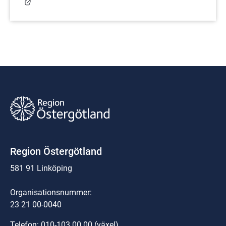
Länk till annan webbplats.
Region Östergötland
581 91 Linköping
Organisationsnummer:
23 21 00-0040
Telefon: 
010-103 00 00
 (växel)