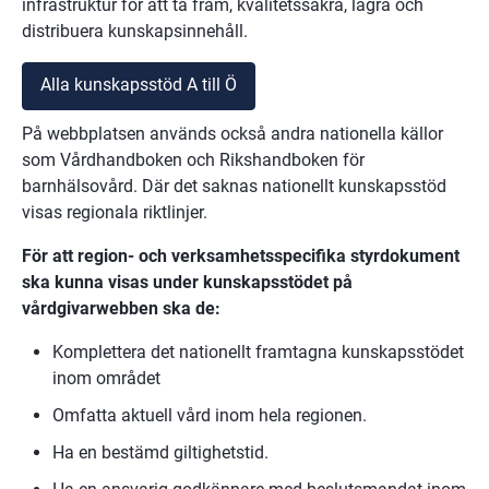
infrastruktur för att ta fram, kvalitetssäkra, lagra och 
distribuera kunskapsinnehåll.
Alla kunskapsstöd A till Ö
På webbplatsen används också andra nationella källor 
som Vårdhandboken och Rikshandboken för 
barnhälsovård. Där det saknas nationellt kunskapsstöd 
visas regionala riktlinjer.
För att region- och verksamhetsspecifika styrdokument 
ska kunna visas under kunskapsstödet på 
vårdgivarwebben ska de:
Komplettera det nationellt framtagna kunskapsstödet 
inom området
Omfatta aktuell vård inom hela regionen.
Ha en bestämd giltighetstid.