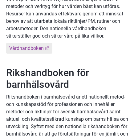
metoder och verktyg för hur vården bäst kan utföras. 
Resurser kan användas effektivare genom ett minskat 
behov av att utarbeta lokala riktlinjer/PM, rutiner och 
arbetsmetoder. Den nationella vårdhandboken 
säkerställer god och säker vård på lika villkor.
Länk till annan webbplats.
Vårdhandboken
Rikshandboken för 
barnhälsovård
Rikshandboken i barnhälsovård är ett nationellt metod- 
och kunskapsstöd för professionen och innehåller 
metoder och riktlinjer för svensk barnhälsovård samt 
aktuell och kvalitetssäkrad kunskap om barns hälsa och 
utveckling. Syftet med den nationella rikshandboken för 
barnhälsovård är att ge förutsättningar för en jämlik och 