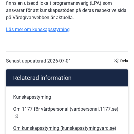
finns en utsedd lokalt programansvarig (LPA) som 
ansvarar för att kunskapsstöden på deras respektive sida 
på Vårdgivarwebben är aktuella.
Läs mer om kunskapsstyrning
Senast uppdaterad 
2026-07-01
Dela
Relaterad information
Kunskapsstyrning
Om 1177 för vårdpersonal (vardpersonal.1177.se)
Länk till annan webbplats.
Om kunskapsstyrning (kunskapsstyrningvard.se)