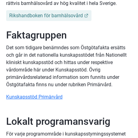
rättvis barnhälsovård av hög kvalitet i hela Sverige.
Länk till annan webbpl
Rikshandboken för barnhälsovård
Faktagruppen
Det som tidigare benämndes som Östgötafakta ersätts 
och går in det nationella kunskapsstödet från Nationellt 
kliniskt kunskapsstöd och hittas under respektive 
vårdområde här under Kunskapsstöd. Övrig 
primärvårdsrelaterad information som funnits under 
Östgötafakta finns nu under rubriken Primärvård.
Kunskapsstöd Primärvård
Lokalt programansvarig
För varje programområde i kunskapsstyrningssystemet 