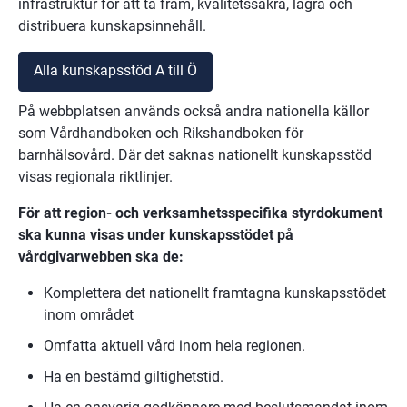
infrastruktur för att ta fram, kvalitetssäkra, lagra och 
distribuera kunskapsinnehåll.
Alla kunskapsstöd A till Ö
På webbplatsen används också andra nationella källor 
som Vårdhandboken och Rikshandboken för 
barnhälsovård. Där det saknas nationellt kunskapsstöd 
visas regionala riktlinjer.
För att region- och verksamhetsspecifika styrdokument 
ska kunna visas under kunskapsstödet på 
vårdgivarwebben ska de:
Komplettera det nationellt framtagna kunskapsstödet 
inom området
Omfatta aktuell vård inom hela regionen.
Ha en bestämd giltighetstid.