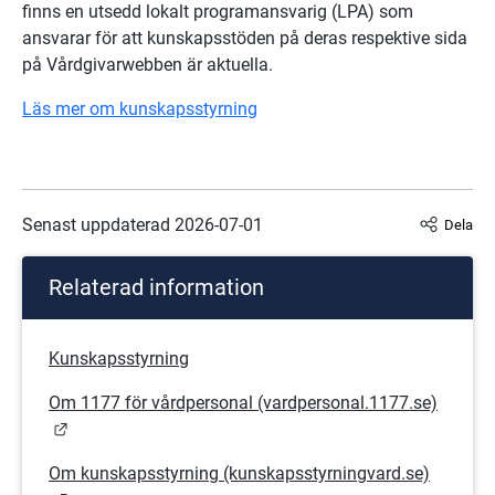
finns en utsedd lokalt programansvarig (LPA) som 
ansvarar för att kunskapsstöden på deras respektive sida 
på Vårdgivarwebben är aktuella.
Läs mer om kunskapsstyrning
Senast uppdaterad 
2026-07-01
Dela
Relaterad information
Kunskapsstyrning
Om 1177 för vårdpersonal (vardpersonal.1177.se)
Länk till annan webbplats.
Om kunskapsstyrning (kunskapsstyrningvard.se)