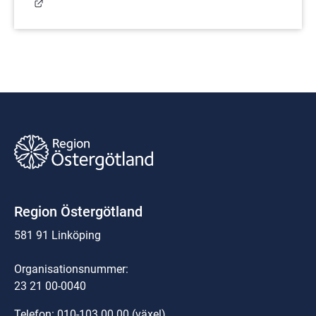
Länk till annan webbplats.
Region Östergötland
581 91 Linköping
Organisationsnummer:
23 21 00-0040
Telefon: 
010-103 00 00
 (växel)