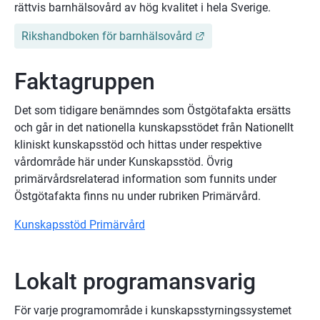
rättvis barnhälsovård av hög kvalitet i hela Sverige.
Länk till annan webbpl
Rikshandboken för barnhälsovård
Faktagruppen
Det som tidigare benämndes som Östgötafakta ersätts 
och går in det nationella kunskapsstödet från Nationellt 
kliniskt kunskapsstöd och hittas under respektive 
vårdområde här under Kunskapsstöd. Övrig 
primärvårdsrelaterad information som funnits under 
Östgötafakta finns nu under rubriken Primärvård.
Kunskapsstöd Primärvård
Lokalt programansvarig
För varje programområde i kunskapsstyrningssystemet 