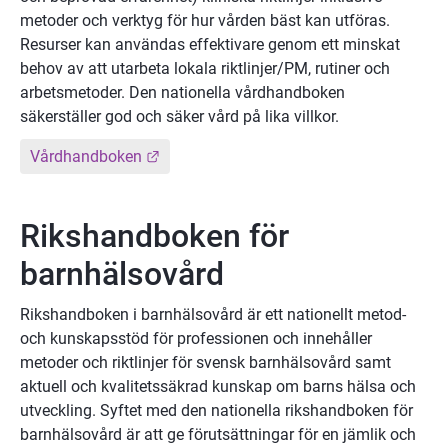
metoder och verktyg för hur vården bäst kan utföras. 
Resurser kan användas effektivare genom ett minskat 
behov av att utarbeta lokala riktlinjer/PM, rutiner och 
arbetsmetoder. Den nationella vårdhandboken 
säkerställer god och säker vård på lika villkor.
Länk till annan webbplats.
Vårdhandboken
Rikshandboken för 
barnhälsovård
Rikshandboken i barnhälsovård är ett nationellt metod- 
och kunskapsstöd för professionen och innehåller 
metoder och riktlinjer för svensk barnhälsovård samt 
aktuell och kvalitetssäkrad kunskap om barns hälsa och 
utveckling. Syftet med den nationella rikshandboken för 
barnhälsovård är att ge förutsättningar för en jämlik och 